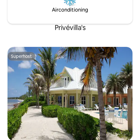
Airconditioning
Privévilla's
Superhost
Superhost