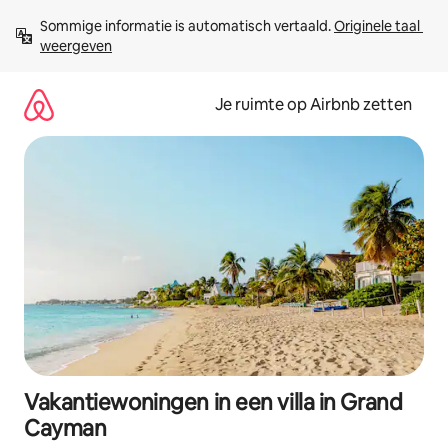
Ga
Sommige informatie is automatisch vertaald. 
Originele taal 
direct
weergeven
naar
inhoud
Je ruimte op Airbnb zetten
Vakantiewoningen in een villa in Grand
Cayman