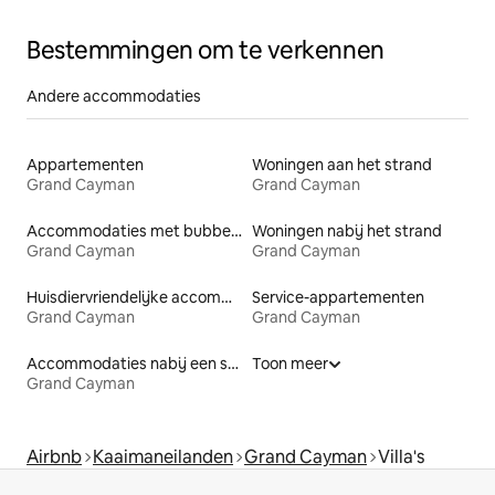
Bestemmingen om te verkennen
Andere accommodaties
Appartementen
Woningen aan het strand
Grand Cayman
Grand Cayman
Accommodaties met bubbelbad
Woningen nabij het strand
Grand Cayman
Grand Cayman
Huisdiervriendelijke accommodaties
Service-appartementen
Grand Cayman
Grand Cayman
Accommodaties nabij een strand
Toon meer
Grand Cayman
Airbnb
Kaaimaneilanden
Grand Cayman
Villa's