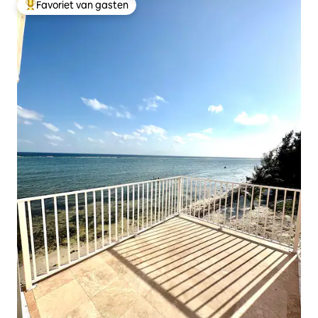
Favoriet van gasten
Topfavoriet van gasten