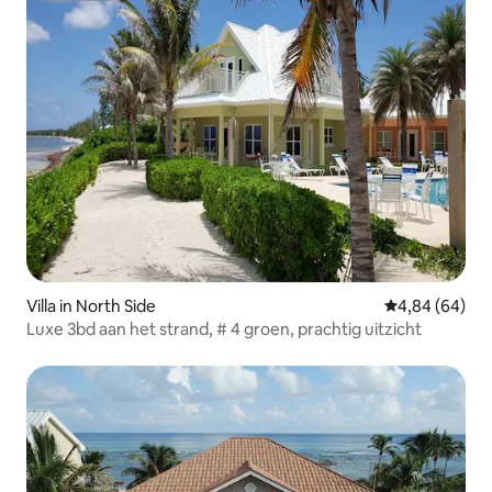
Villa in North Side
Gemiddelde be
4,84 (64)
Luxe 3bd aan het strand, # 4 groen, prachtig uitzicht