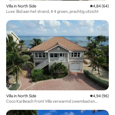
Villa in North Side
Gemiddelde be
4,84 (64)
Luxe 3bd aan het strand, # 4 groen, prachtig uitzicht
Villa in North Side
Gemiddelde be
4,94 (96)
Coco Kai Beach Front Villa verwarmd zwembad en
aanlegsteiger