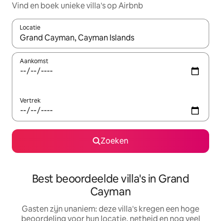
Vind en boek unieke villa's op Airbnb
Locatie
Wanneer er suggesties beschikbaar zijn, maak je een keuze met
Aankomst
Vertrek
Zoeken
Best beoordeelde villa's in Grand
Cayman
Gasten zijn unaniem: deze villa's kregen een hoge
beoordeling voor hun locatie, netheid en nog veel