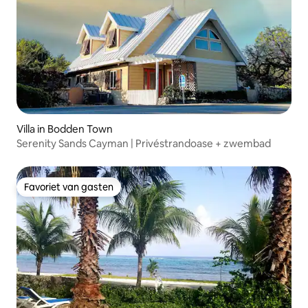
Villa in Bodden Town
Serenity Sands Cayman | Privéstrandoase + zwembad
Favoriet van gasten
Favoriet van gasten