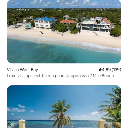
Villa in West Bay
Gemiddelde beo
4,89 (139)
Luxe villa op slechts een paar stappen van 7 Mile Beach