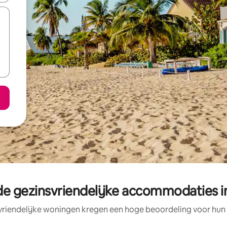
de gezinsvriendelijke accommodaties 
vriendelijke woningen kregen een hoge beoordeling voor hun l