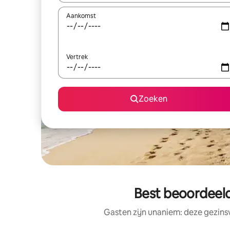
Aankomst
Vertrek
Zoeken
Best beoordeel
Gasten zijn unaniem: deze gezins