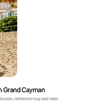
in Grand Cayman
ocatie, netheid en nog veel meer.