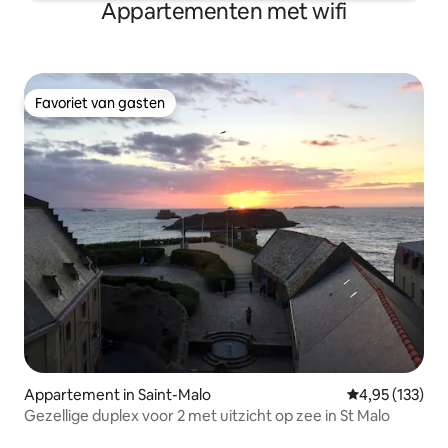
Appartementen met wifi
Favoriet van gasten
Favoriet van gasten
Appartement in Saint-Malo
Gemiddelde beo
4,95 (133)
Gezellige duplex voor 2 met uitzicht op zee in St Malo