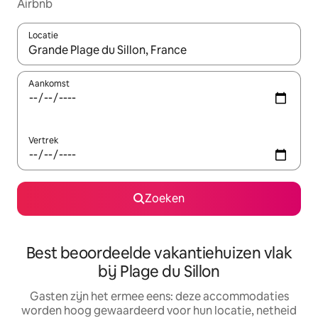
Airbnb
Locatie
Wanneer er suggesties beschikbaar zijn, maak je een keuze met
Aankomst
Vertrek
Zoeken
Best beoordeelde vakantiehuizen vlak
bij Plage du Sillon
Gasten zijn het ermee eens: deze accommodaties
worden hoog gewaardeerd voor hun locatie, netheid