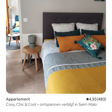
Appartement
Gemiddelde beo
4,93 (483)
Cosy, Chic & Cool > ontspannen verblijf in Saint-Malo