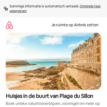
Ga
Sommige informatie is automatisch vertaald. 
Originele taal 
direct
weergeven
naar
inhoud
Je ruimte op Airbnb zetten
Huisjes in de buurt van Plage du Sillon
Boek unieke vakantieverblijven, woningen en meer op