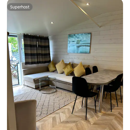
Superhost
Superhost