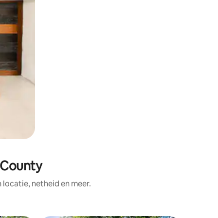
 County
ocatie, netheid en meer.