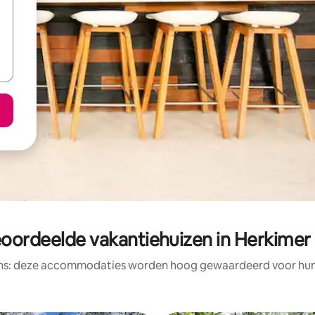
eoordeelde vakantiehuizen in Herkimer
ens: deze accommodaties worden hoog gewaardeerd voor hun l