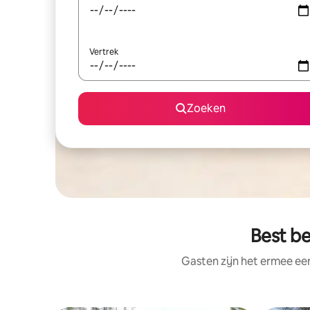
Vertrek
Zoeken
Best b
Gasten zijn het ermee e