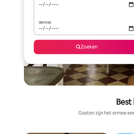
Vertrek
Zoeken
Best 
Gasten zijn het ermee e