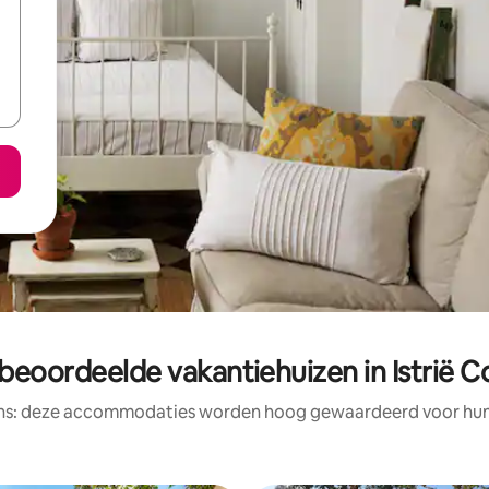
beoordeelde vakantiehuizen in Istrië 
ens: deze accommodaties worden hoog gewaardeerd voor hun l