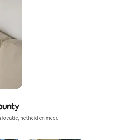
County
ocatie, netheid en meer.