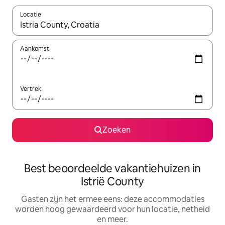
Locatie
Wanneer er suggesties beschikbaar zijn, maak je een keuze met
Aankomst
Vertrek
Zoeken
Best beoordeelde vakantiehuizen in
Istrië County
Gasten zijn het ermee eens: deze accommodaties
worden hoog gewaardeerd voor hun locatie, netheid
en meer.