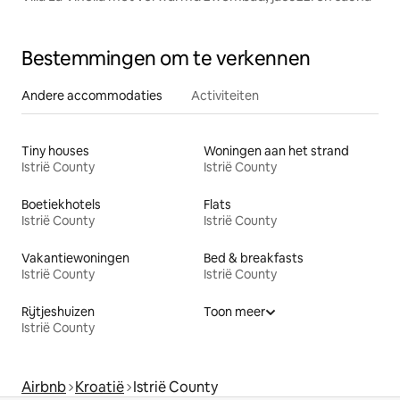
Bestemmingen om te verkennen
Andere accommodaties
Activiteiten
Tiny houses
Woningen aan het strand
Istrië County
Istrië County
Boetiekhotels
Flats
Istrië County
Istrië County
Vakantiewoningen
Bed & breakfasts
Istrië County
Istrië County
Rijtjeshuizen
Toon meer
Istrië County
Airbnb
Kroatië
Istrië County