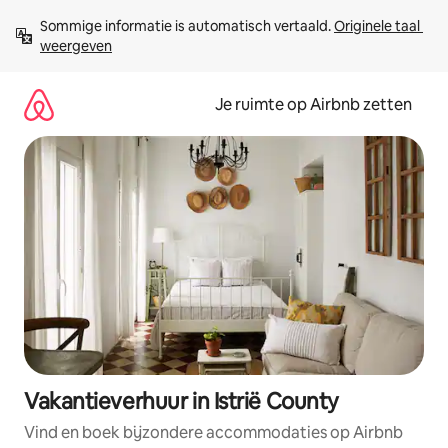
Ga
Sommige informatie is automatisch vertaald. 
Originele taal 
direct
weergeven
naar
inhoud
Je ruimte op Airbnb zetten
Vakantieverhuur in Istrië County
Vind en boek bijzondere accommodaties op Airbnb