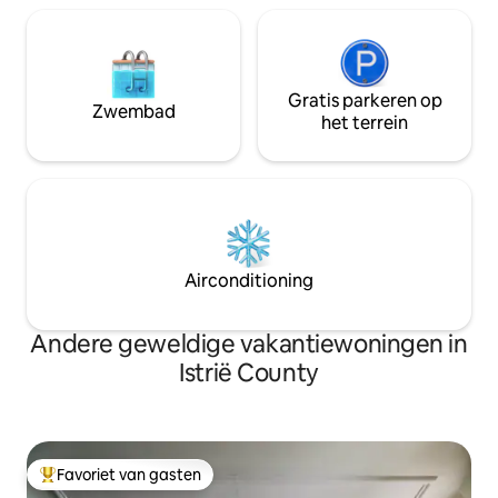
Gratis parkeren op
Zwembad
het terrein
Airconditioning
Andere geweldige vakantiewoningen in
Istrië County
Favoriet van gasten
Topfavoriet van gasten