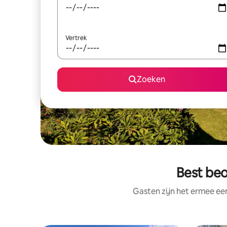
Vertrek
Zoeken
Best beo
Gasten zijn het ermee e