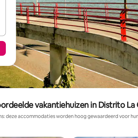
ordeelde vakantiehuizen in Distrito La
ens: deze accommodaties worden hoog gewaardeerd voor hun l