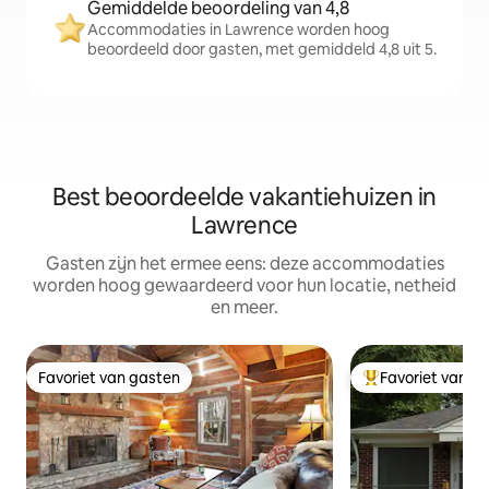
Gemiddelde beoordeling van 4,8
Accommodaties in Lawrence worden hoog
beoordeeld door gasten, met gemiddeld 4,8 uit 5.
Best beoordeelde vakantiehuizen in
Lawrence
Gasten zijn het ermee eens: deze accommodaties
worden hoog gewaardeerd voor hun locatie, netheid
en meer.
Favoriet van gasten
Favoriet van g
Favoriet van gasten
Topfavoriet van 