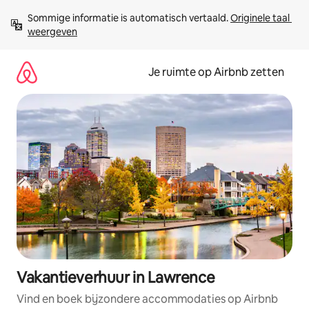
Ga
Sommige informatie is automatisch vertaald. 
Originele taal 
direct
weergeven
naar
inhoud
Je ruimte op Airbnb zetten
Vakantieverhuur in Lawrence
Vind en boek bijzondere accommodaties op Airbnb