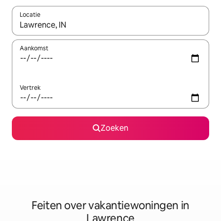
Locatie
Wanneer er suggesties beschikbaar zijn, maak je een keuze met
Aankomst
Vertrek
Zoeken
Feiten over vakantiewoningen in
Lawrence