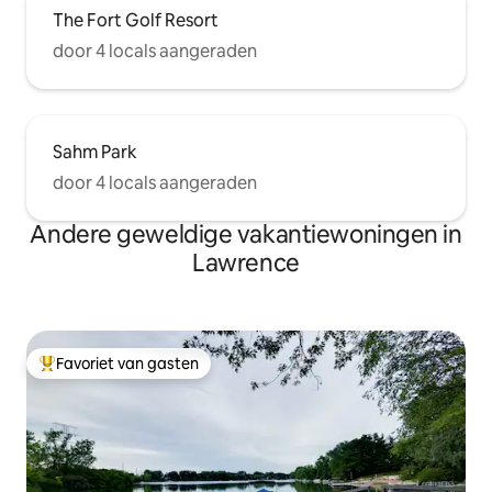
The Fort Golf Resort
door 4 locals aangeraden
Sahm Park
door 4 locals aangeraden
Andere geweldige vakantiewoningen in
Lawrence
Favoriet van gasten
Topfavoriet van gasten