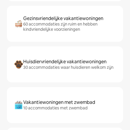
Gezinsvriendelijke vakantiewoningen
60 accommodaties zijn ruim en hebben
kindvriendelijke voorzieningen
Huisdiervriendelijke vakantiewoningen
30 accommodaties waar huisdieren welkom zijn
Vakantiewoningen met zwembad
10 accommodaties met zwembad