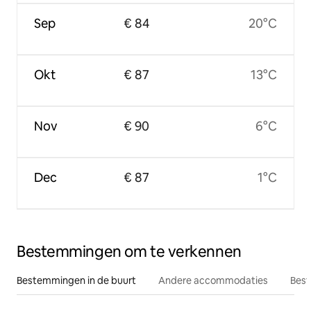
Sep
€ 84
20°C
Okt
€ 87
13°C
Nov
€ 90
6°C
Dec
€ 87
1°C
Bestemmingen om te verkennen
Bestemmingen in de buurt
Andere accommodaties
Best