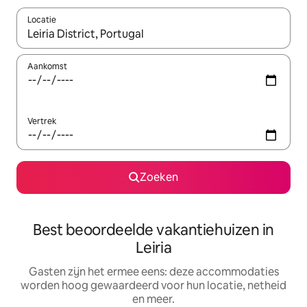
Locatie
Wanneer er suggesties beschikbaar zijn, maak je een keuze met
Aankomst
Vertrek
Zoeken
Best beoordeelde vakantiehuizen in
Leiria
Gasten zijn het ermee eens: deze accommodaties
worden hoog gewaardeerd voor hun locatie, netheid
en meer.