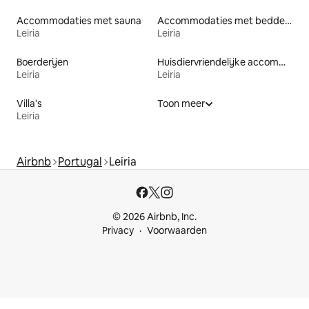
Accommodaties met sauna
Accommodaties met bedden op toegankelijke hoogte
Leiria
Leiria
Boerderijen
Huisdiervriendelijke accommodaties
Leiria
Leiria
Villa's
Toon meer
Leiria
Airbnb
Portugal
Leiria
© 2026 Airbnb, Inc.
Privacy
Voorwaarden