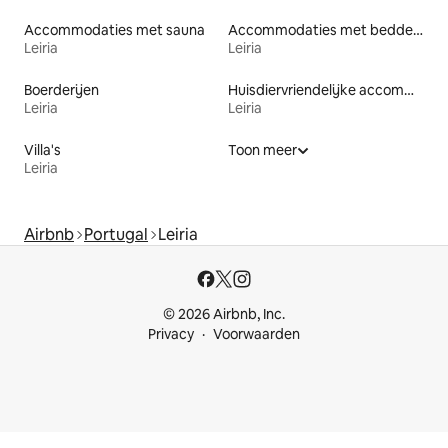
Accommodaties met sauna
Accommodaties met bedden op toegankelijke hoogte
Leiria
Leiria
Boerderijen
Huisdiervriendelijke accommodaties
Leiria
Leiria
Villa's
Toon meer
Leiria
Airbnb
Portugal
Leiria
© 2026 Airbnb, Inc.
Privacy
Voorwaarden