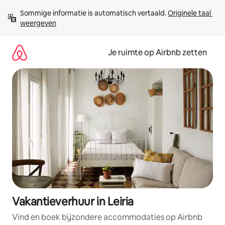
Ga
Sommige informatie is automatisch vertaald. 
Originele taal 
direct
weergeven
naar
inhoud
Je ruimte op Airbnb zetten
Vakantieverhuur in Leiria
Vind en boek bijzondere accommodaties op Airbnb