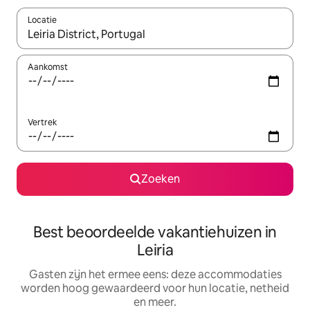
Locatie
Wanneer er suggesties beschikbaar zijn, maak je een keuze met
Aankomst
Vertrek
Zoeken
Best beoordeelde vakantiehuizen in
Leiria
Gasten zijn het ermee eens: deze accommodaties
worden hoog gewaardeerd voor hun locatie, netheid
en meer.