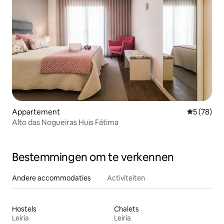
Appartement
Gemiddelde
5 (78)
Alto das Nogueiras Huis Fátima
Bestemmingen om te verkennen
Andere accommodaties
Activiteiten
Hostels
Chalets
Leiria
Leiria