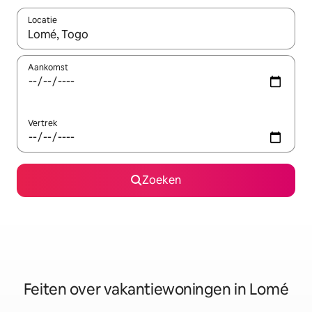
Locatie
Wanneer er suggesties beschikbaar zijn, maak je een keuze met
Aankomst
Vertrek
Zoeken
Feiten over vakantiewoningen in Lomé