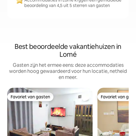
Accommodaties in Lomé krijgen een gemiddelde
beoordeling van 4,5 uit 5 sterren van gasten
Best beoordeelde vakantiehuizen in
Lomé
Gasten zijn het ermee eens: deze accommodaties
worden hoog gewaardeerd voor hun locatie, netheid
en meer.
Favoriet van gasten
Favoriet van gas
Favoriet van gasten
Favoriet van gas