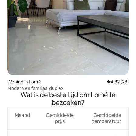
Woning in Lomé
Gemiddelde be
4,82 (28)
Modern en familiaal duplex
Wat is de beste tijd om Lomé te
bezoeken?
Maand
Gemiddelde
Gemiddelde
prijs
temperatuur