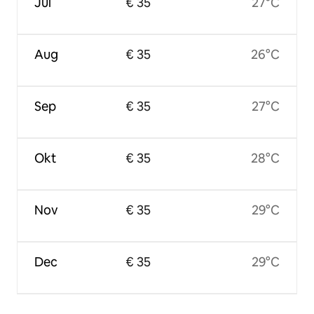
Jul
€ 35
27°C
Aug
€ 35
26°C
Sep
€ 35
27°C
Okt
€ 35
28°C
Nov
€ 35
29°C
Dec
€ 35
29°C