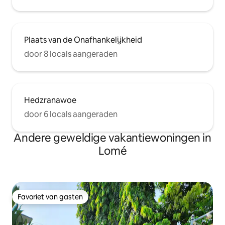
Plaats van de Onafhankelijkheid
door 8 locals aangeraden
Hedzranawoe
door 6 locals aangeraden
Andere geweldige vakantiewoningen in
Lomé
Favoriet van gasten
Favoriet van gasten