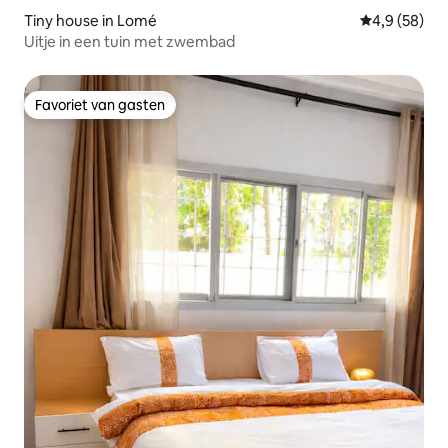
Tiny house in Lomé
Gemiddelde b
4,9 (58)
Uitje in een tuin met zwembad
Favoriet van gasten
Favoriet van gasten