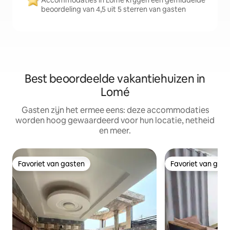
Accommodaties in Lomé krijgen een gemiddelde
beoordeling van 4,5 uit 5 sterren van gasten
Best beoordeelde vakantiehuizen in
Lomé
Gasten zijn het ermee eens: deze accommodaties
worden hoog gewaardeerd voor hun locatie, netheid
en meer.
Favoriet van gasten
Favoriet van gas
Favoriet van gasten
Favoriet van gas