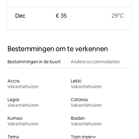
Dec
€ 35
29°C
Bestemmingen om te verkennen
Bestemmingen in de buurt
Andere accommodaties
Accra
Lekki
Vakantiehuizen
Vakantiehuizen
Lagos
Cotonou
Vakantiehuizen
Vakantiehuizen
Kumasi
Ibadan
Vakantiehuizen
Vakantiehuizen
Tema
Toon meer