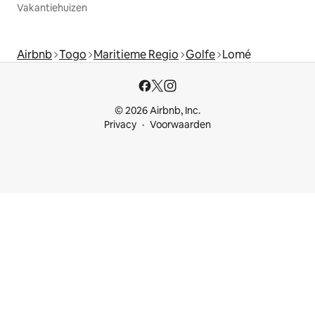
Vakantiehuizen
Airbnb
Togo
Maritieme Regio
Golfe
Lomé
© 2026 Airbnb, Inc.
Privacy
Voorwaarden