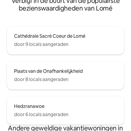
Verblijf in de buurt van de populairste
bezienswaardigheden van Lomé
Cathédrale Sacré Coeur de Lomé
door 9 locals aangeraden
Plaats van de Onafhankelijkheid
door 8 locals aangeraden
Hedzranawoe
door 6 locals aangeraden
Andere geweldige vakantiewoningen in