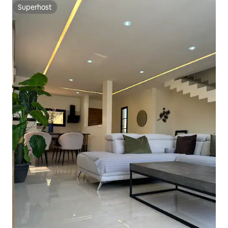
Superhost
Superhost