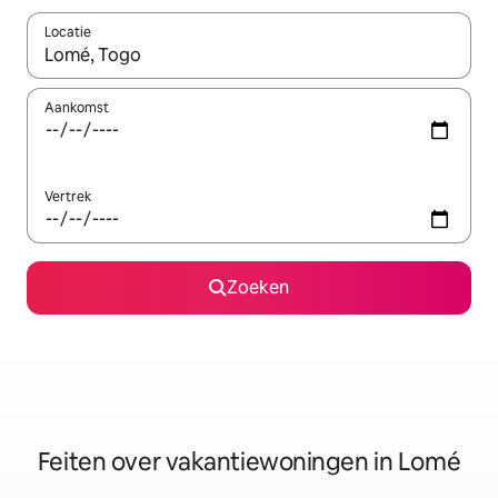
Locatie
Wanneer er suggesties beschikbaar zijn, maak je een keuze met
Aankomst
Vertrek
Zoeken
Feiten over vakantiewoningen in Lomé