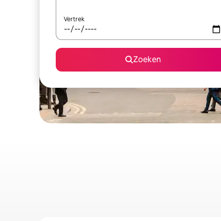
Vertrek
Zoeken