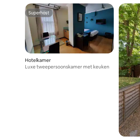
Superhost
Superhost
Hotelkamer
Luxe tweepersoonskamer met keuken