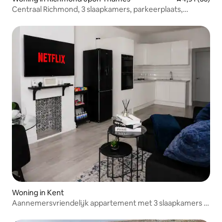
Centraal Richmond, 3 slaapkamers, parkeerplaats,
huisdiervriendelijk.
Woning in Kent
Aannemersvriendelijk appartement met 3 slaapkamers in
Dartford - Gratis parkeren