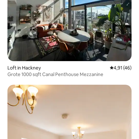
Loft in Hackney
Gemiddelde be
4,91 (46)
Grote 1000 sqft Canal Penthouse Mezzanine