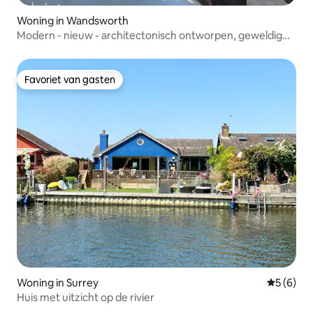
Woning in Wandsworth
Modern - nieuw - architectonisch ontworpen, geweldig
uitzicht
Favoriet van gasten
Favoriet van gasten
Woning in Surrey
Gemiddeld
5 (6)
Huis met uitzicht op de rivier