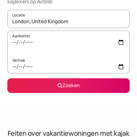
kajakkers op Airbnb
Locatie
Wanneer er suggesties beschikbaar zijn, maak je een keuze met
Aankomst
Vertrek
Zoeken
Feiten over vakantiewoningen met kajak