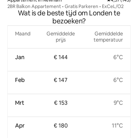
2BR Balkon Appartement • Gratis Parkeren • ExCeL/O2
Wat is de beste tijd om Londen te
bezoeken?
Maand
Gemiddelde
Gemiddelde
prijs
temperatuur
Jan
€ 144
6°C
Feb
€ 147
6°C
Mrt
€ 153
9°C
Apr
€ 180
11°C