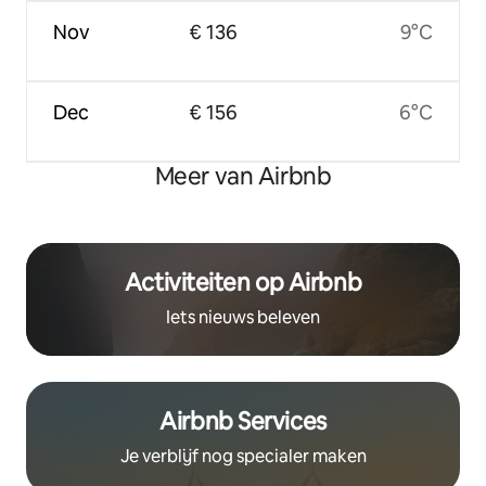
Nov
€ 136
9°C
Dec
€ 156
6°C
Meer van Airbnb
Activiteiten op Airbnb
Iets nieuws beleven
Airbnb Services
Je verblijf nog specialer maken