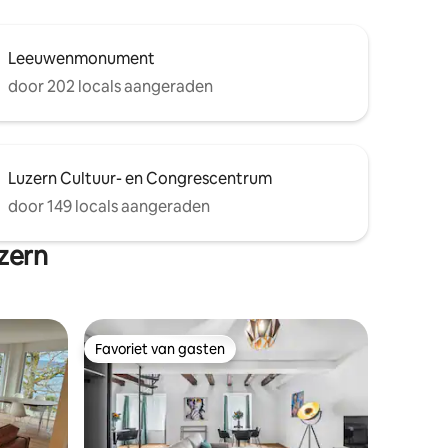
Leeuwenmonument
door 202 locals aangeraden
Luzern Cultuur- en Congrescentrum
door 149 locals aangeraden
zern
Favoriet van gasten
Favoriet van gasten