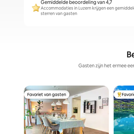
Gemiddelde beoordeling van 4,7
Accommodaties in Luzern krijgen een gemiddelde
sterren van gasten
Be
Gasten zijn het ermee e
Favoriet van gasten
Favor
Favoriet van gasten
Topfavor