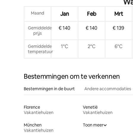
Wa
Maand
Jan
Feb
Mrt
€ 140
€ 140
€ 139
Gemiddelde
prijs
1°C
2°C
6°C
Gemiddelde
temperatuur
Bestemmingen om te verkennen
Bestemmingen in de buurt
Andere accommodaties
Florence
Venetië
Vakantiehuizen
Vakantiehuizen
München
Toon meer
Vakantiehuizen