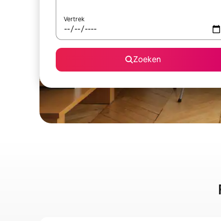
Vertrek
Zoeken