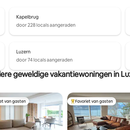
Kapelbrug
door 228 locals aangeraden
Luzern
door 74 locals aangeraden
ere geweldige vakantiewoningen in Lu
iet van gasten
Favoriet van gasten
iet van gasten
Topfavoriet van gasten