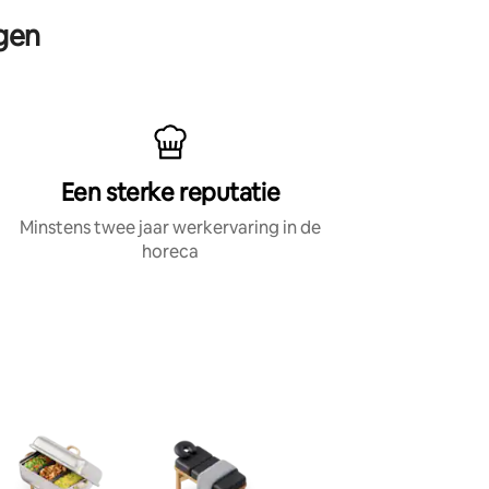
rgen
Een sterke reputatie
Minstens twee jaar werkervaring in de
horeca