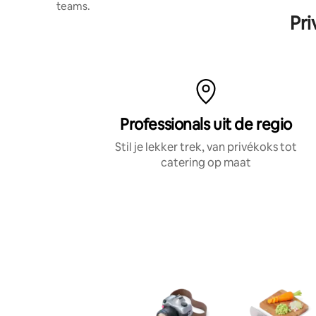
teams.
Pri
Professionals uit de regio
Stil je lekker trek, van privékoks tot
catering op maat