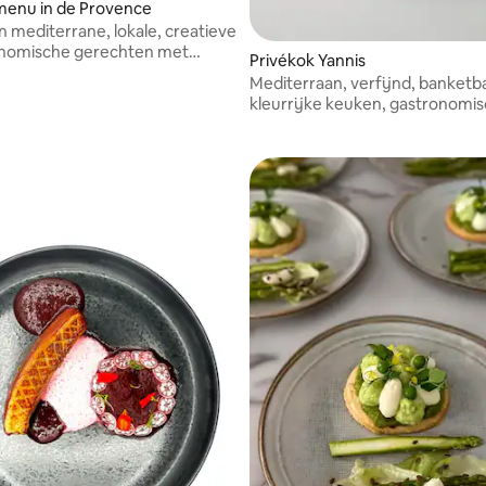
menu in de Provence
n mediterrane, lokale, creatieve
onomische gerechten met
Privékok Yannis
Mediterraan, verfijnd, banketba
kleurrijke keuken, gastronomis