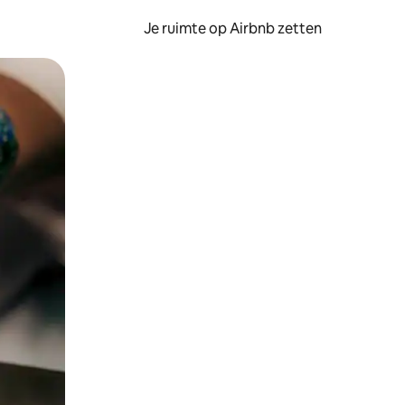
Je ruimte op Airbnb zetten
ken of swipen.