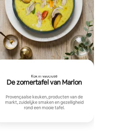
Kok in Vaucluse
De zomertafel van Marlon
Provençaalse keuken, producten van de
markt, zuidelijke smaken en gezelligheid
rond een mooie tafel.