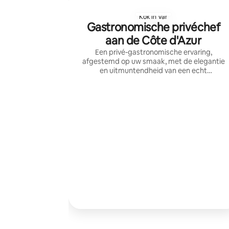
Kok in Var
Gastronomische privéchef
aan de Côte d'Azur
Een privé-gastronomische ervaring,
afgestemd op uw smaak, met de elegantie
en uitmuntendheid van een echt
gastronomisch restaurant bij u thuis.