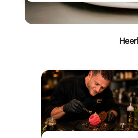
Heerl