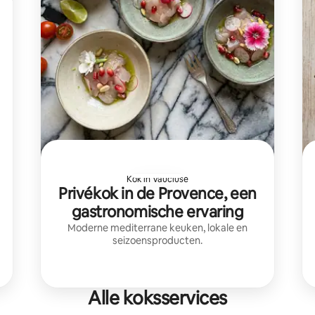
Kok in Vaucluse
Privékok in de Provence, een
gastronomische ervaring
Moderne mediterrane keuken, lokale en
seizoensproducten.
Alle koksservices