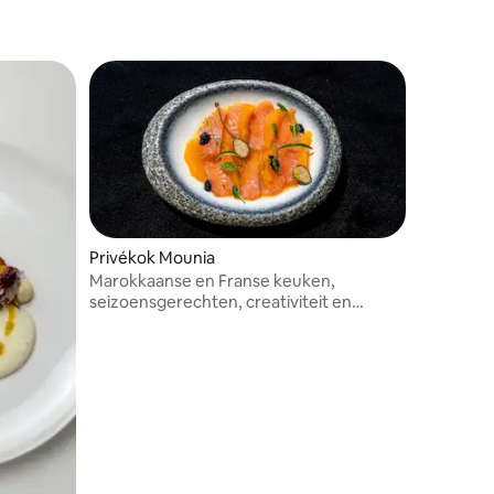
Privékok Mounia
Marokkaanse en Franse keuken,
seizoensgerechten, creativiteit en
versheid.