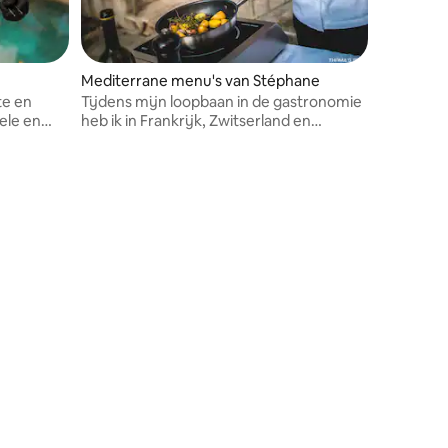
Mediterrane menu's van Stéphane
te en
Tijdens mijn loopbaan in de gastronomie
ele en
heb ik in Frankrijk, Zwitserland en
Monaco gewerkt.