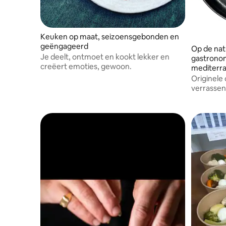
Keuken op maat, seizoensgebonden en
geëngageerd
Op de nat
Je deelt, ontmoet en kookt lekker en
gastronom
creëert emoties, gewoon.
mediterr
Originele
verrassen
worden g