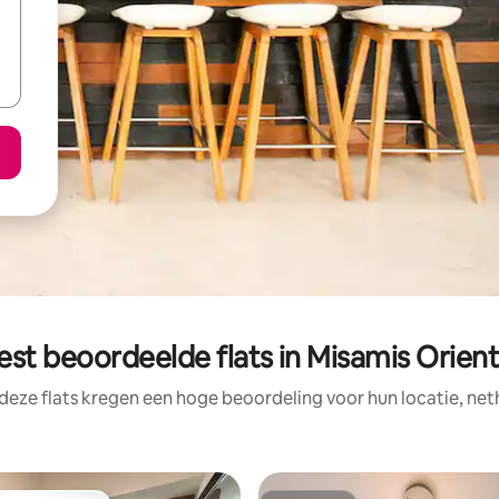
est beoordeelde flats in Misamis Orient
deze flats kregen een hoge beoordeling voor hun locatie, net