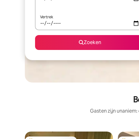
Vertrek
Zoeken
B
Gasten zijn unaniem: 