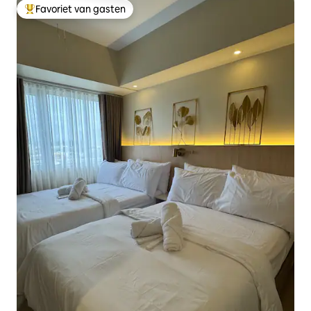
Favoriet van gasten
Topfavoriet van gasten