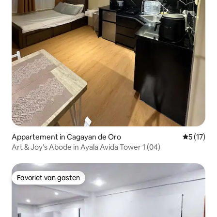
Appartement in Cagayan de Oro
Gemiddelde
5 (17)
Art & Joy's Abode in Ayala Avida Tower 1 (04)
Favoriet van gasten
Favoriet van gasten