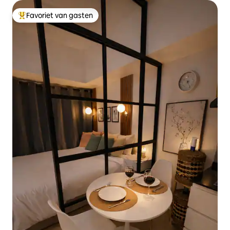
Favoriet van gasten
Topfavoriet van gasten