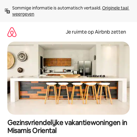
Ga
Sommige informatie is automatisch vertaald. 
Originele taal 
direct
weergeven
naar
inhoud
Je ruimte op Airbnb zetten
Gezinsvriendelijke vakantiewoningen in
Misamis Oriental