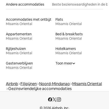
Andere accommodaties
Beste bezienswaardigheden in de b
Accommodaties met ontbijt
Flats
Misamis Oriental
Misamis Oriental
Appartementen
Bed & breakfasts
Misamis Oriental
Misamis Oriental
Rijtjeshuizen
Hotelkamers
Misamis Oriental
Misamis Oriental
Gastenverblijven
Toon meer
Misamis Oriental
Airbnb
Filipijnen
Noord-Mindanao
Misamis Oriental
Gezinsvriendelijke accommodaties
© 2026 Airbnb, Inc.