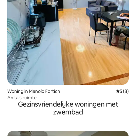
Woning in Manolo Fortich
Gemiddeld
5 (8)
Anita's ruimte
Gezinsvriendelijke woningen met
zwembad