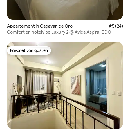
Appartement in Cagayan de Oro
Gemiddelde
5 (24)
Comfort en hotelvibe Luxury 2 @ Avida Aspira, CDO
Favoriet van gasten
Favoriet van gasten