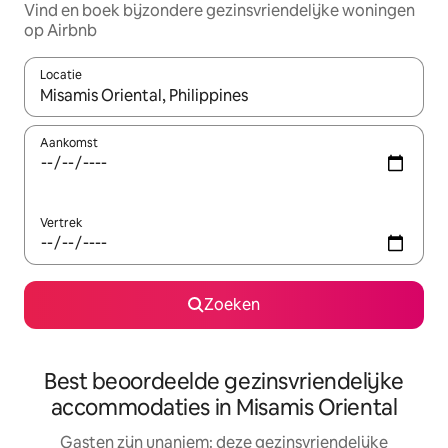
Vind en boek bijzondere gezinsvriendelijke woningen
op Airbnb
Locatie
Wanneer er suggesties beschikbaar zijn, maak je een keuze met
Aankomst
Vertrek
Zoeken
Best beoordeelde gezinsvriendelijke
accommodaties in Misamis Oriental
Gasten zijn unaniem: deze gezinsvriendelijke