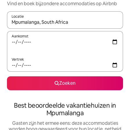
Vind en boek bijzondere accommodaties op Airbnb
Locatie
Wanneer er suggesties beschikbaar zijn, maak je een keuze met
Aankomst
Vertrek
Zoeken
Best beoordeelde vakantiehuizen in
Mpumalanga
Gasten zijn het ermee eens: deze accommodaties
worden hoog gewaardeerd voor hun locatie, netheid