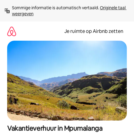
Ga
Sommige informatie is automatisch vertaald. 
Originele taal 
direct
weergeven
naar
inhoud
Je ruimte op Airbnb zetten
Vakantieverhuur in Mpumalanga