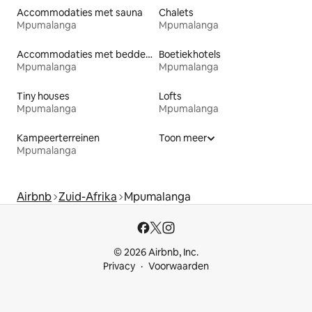
Accommodaties met sauna
Chalets
Mpumalanga
Mpumalanga
Accommodaties met bedden op toegankelijke hoogte
Boetiekhotels
Mpumalanga
Mpumalanga
Tiny houses
Lofts
Mpumalanga
Mpumalanga
Kampeerterreinen
Toon meer
Mpumalanga
Airbnb
Zuid-Afrika
Mpumalanga
© 2026 Airbnb, Inc.
Privacy
Voorwaarden