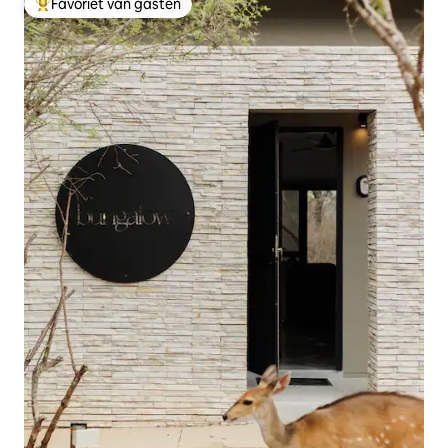
Favoriet van gasten
Topfavoriet van gasten