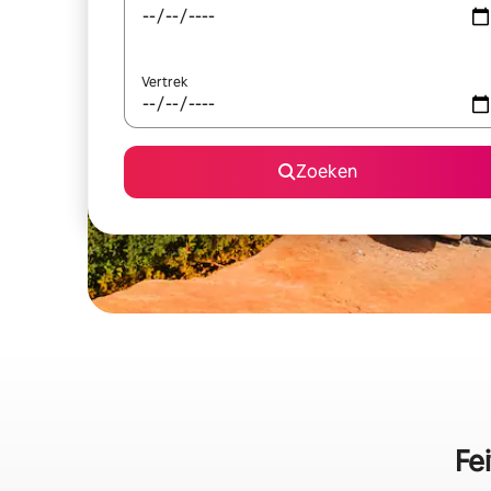
Vertrek
Zoeken
Fe