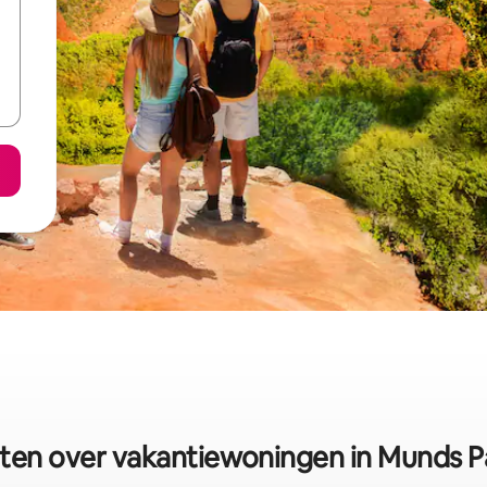
iten over vakantiewoningen in Munds P