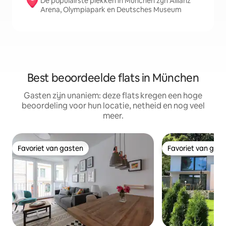
De populairste plekken in München zijn Allianz
Arena, Olympiapark en Deutsches Museum
Best beoordeelde flats in München
Gasten zijn unaniem: deze flats kregen een hoge
beoordeling voor hun locatie, netheid en nog veel
meer.
Favoriet van gasten
Favoriet van gas
Favoriet van gasten
Favoriet van gas