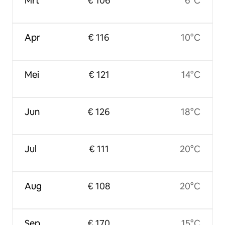
Mrt
€ 106
6°C
Apr
€ 116
10°C
Mei
€ 121
14°C
Jun
€ 126
18°C
Jul
€ 111
20°C
Aug
€ 108
20°C
Sep
€ 170
15°C