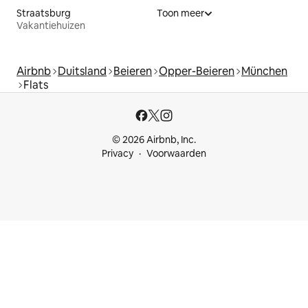
Straatsburg
Toon meer
Vakantiehuizen
Airbnb
Duitsland
Beieren
Opper-Beieren
München
Flats
© 2026 Airbnb, Inc.
Privacy
Voorwaarden