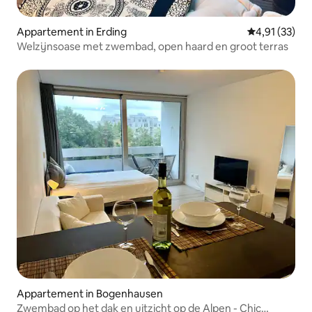
Appartement in Erding
Gemiddelde be
4,91 (33)
Welzijnsoase met zwembad, open haard en groot terras
Appartement in Bogenhausen
Zwembad op het dak en uitzicht op de Alpen - Chic