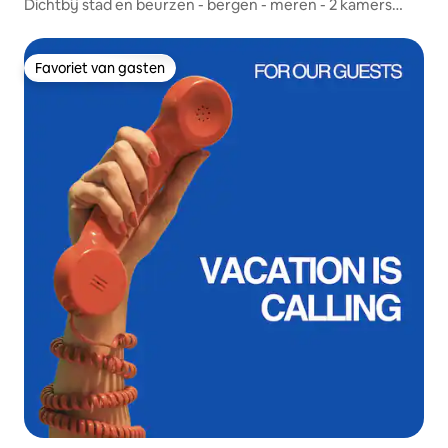
Dichtbij stad en beurzen - bergen - meren - 2 kamers
keuken badkamer
Favoriet van gasten
Favoriet van gasten