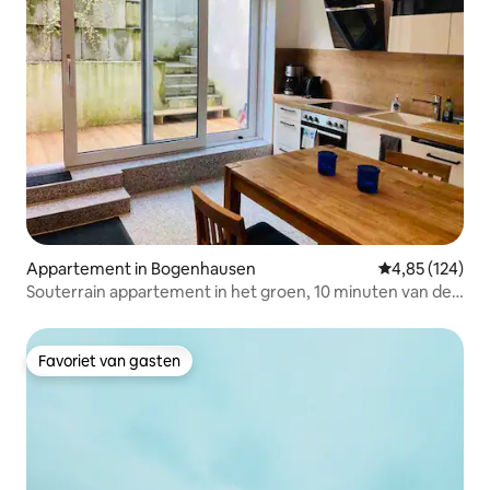
Appartement in Bogenhausen
Gemiddelde beo
4,85 (124)
Souterrain appartement in het groen, 10 minuten van de
beurs
Favoriet van gasten
Favoriet van gasten