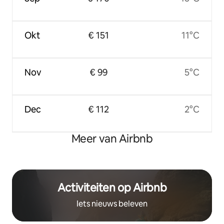
Okt
€ 151
11°C
Nov
€ 99
5°C
Dec
€ 112
2°C
Meer van Airbnb
Activiteiten op Airbnb
Iets nieuws beleven