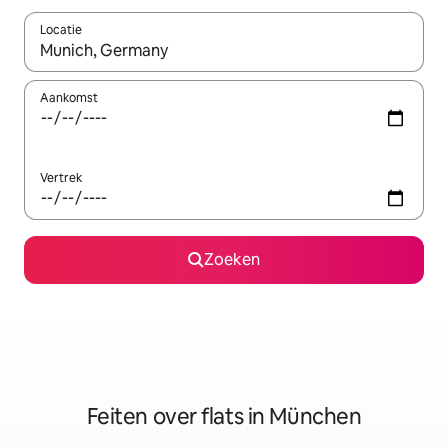
Locatie
Wanneer er suggesties beschikbaar zijn, maak je een keuze met
Aankomst
Vertrek
Zoeken
Feiten over flats in München