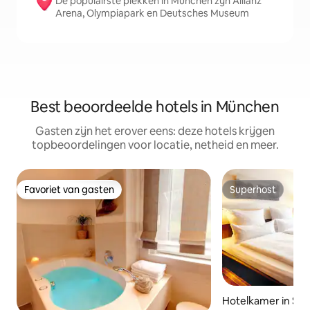
De populairste plekken in München zijn Allianz
Arena, Olympiapark en Deutsches Museum
Best beoordeelde hotels in München
Gasten zijn het erover eens: deze hotels krijgen
topbeoordelingen voor locatie, netheid en meer.
Favoriet van gasten
Superhost
Favoriet van gasten
Superhost
Hotelkamer in Sen