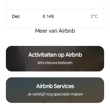
Dec
€ 148
2°C
Meer van Airbnb
Activiteiten op Airbnb
Iets nieuws beleven
Airbnb Services
Je verblijf nog specialer maken