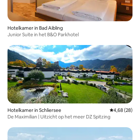
Hotelkamer in Bad Aibling
Junior Suite in het B&O Parkhotel
Hotelkamer in Schliersee
Gemiddelde be
4,68 (28)
De Maximilian | Uitzicht op het meer DZ Spitzing