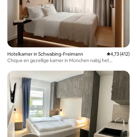
Hotelkamer in Schwabing-Freimann
Gemiddelde beo
4,73 (412)
Chique en gezellige kamer in München nabij het
Leopoldpark