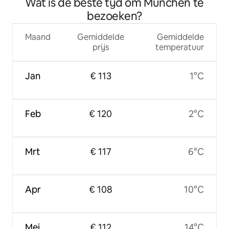
Wat is de beste tijd om München te
bezoeken?
Maand
Gemiddelde
Gemiddelde
prijs
temperatuur
Jan
€ 113
1°C
Feb
€ 120
2°C
Mrt
€ 117
6°C
Apr
€ 108
10°C
Mei
€ 112
14°C