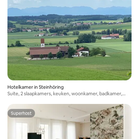
Hotelkamer in Steinhöring
Suite, 2 slaapkamers, keuken, woonkamer, badkamer,
serre 206
Superhost
Superhost