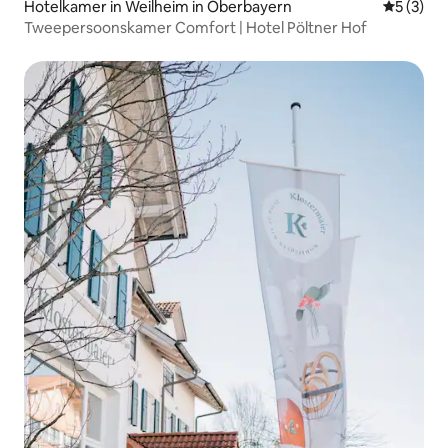
Hotelkamer in Weilheim in Oberbayern
Gemiddeld
5 (3)
Tweepersoonskamer Comfort | Hotel Pöltner Hof