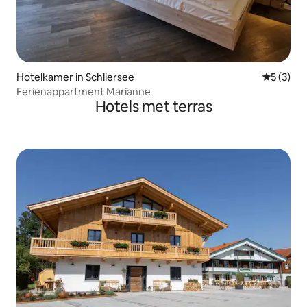
Hotelkamer in Schliersee
Gemiddeld
5 (3)
Ferienappartment Marianne
Hotels met terras