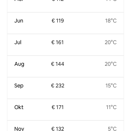
Jun
€ 119
18°C
Jul
€ 161
20°C
Aug
€ 144
20°C
Sep
€ 232
15°C
Okt
€ 171
11°C
Nov
€ 132
5°C