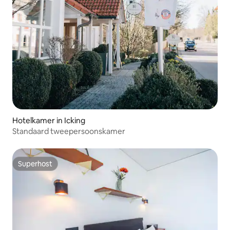
Hotelkamer in Icking
Standaard tweepersoonskamer
Superhost
Superhost