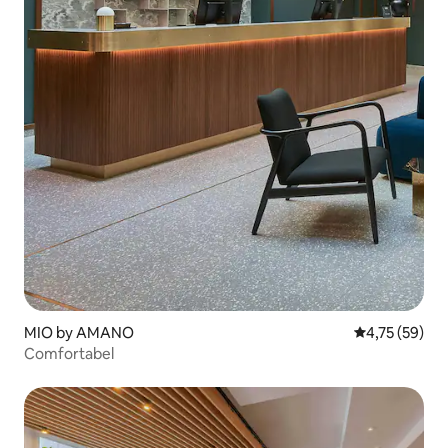
MIO by AMANO
Gemiddelde be
4,75 (59)
Comfortabel