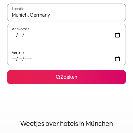
Locatie
Wanneer er suggesties beschikbaar zijn, maak je een keuze met
Aankomst
Vertrek
Zoeken
Weetjes over hotels in München