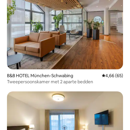
B&B HOTEL München-Schwabing
Gemiddelde be
4,66 (65)
Tweepersoonskamer met 2 aparte bedden