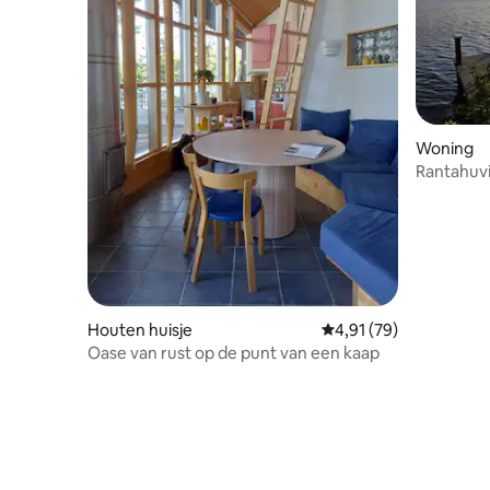
Woning
Rantahuvil
Houten huisje
Gemiddelde beoordelin
4,91 (79)
Oase van rust op de punt van een kaap