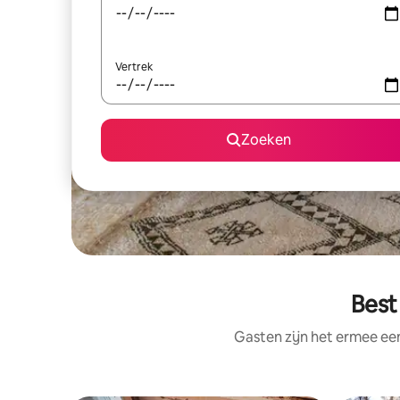
Vertrek
Zoeken
Best
Gasten zijn het ermee e