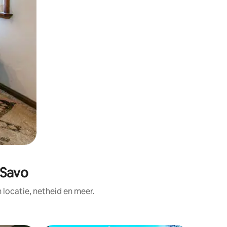
-Savo
ocatie, netheid en meer.