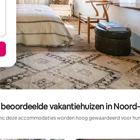
 beoordeelde vakantiehuizen in Noord
ens: deze accommodaties worden hoog gewaardeerd voor hun l