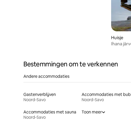
Huisje
Ihana jär
meer.
Bestemmingen om te verkennen
Andere accommodaties
Gastenverblijven
Noord-Savo
Noord-Savo
Accommodaties met sauna
Toon meer
Noord-Savo