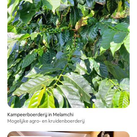
Kampeerboerderij in Melamchi
Mogelijke agro- en kruidenboerderij