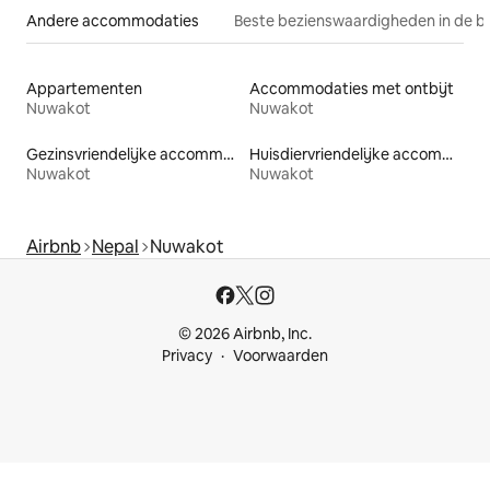
Andere accommodaties
Beste bezienswaardigheden in de b
Appartementen
Accommodaties met ontbijt
Nuwakot
Nuwakot
Gezinsvriendelijke accommodaties
Huisdiervriendelijke accommodaties
Nuwakot
Nuwakot
Airbnb
Nepal
Nuwakot
© 2026 Airbnb, Inc.
Privacy
Voorwaarden