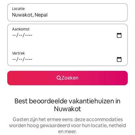
Locatie
Wanneer er suggesties beschikbaar zijn, maak je een keuze met
Aankomst
Vertrek
Zoeken
Best beoordeelde vakantiehuizen in
Nuwakot
Gasten zijn het ermee eens: deze accommodaties
worden hoog gewaardeerd voor hun locatie, netheid
en meer.