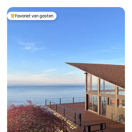
Favoriet van gasten
Topfavoriet van gasten