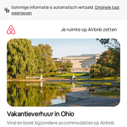
Ga
Sommige informatie is automatisch vertaald. 
Originele taal 
direct
weergeven
naar
inhoud
Je ruimte op Airbnb zetten
Vakantieverhuur in Ohio
Vind en boek bijzondere accommodaties op Airbnb