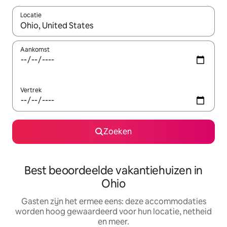
Locatie
Wanneer er suggesties beschikbaar zijn, maak je een keuze met
Aankomst
Vertrek
Zoeken
Best beoordeelde vakantiehuizen in
Ohio
Gasten zijn het ermee eens: deze accommodaties
worden hoog gewaardeerd voor hun locatie, netheid
en meer.