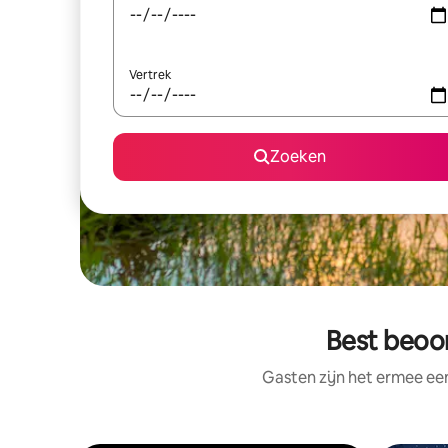
Vertrek
Zoeken
Best beoor
Gasten zijn het ermee e