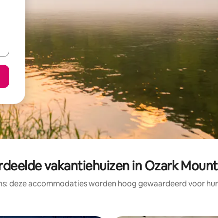
deelde vakantiehuizen in Ozark Mount
ens: deze accommodaties worden hoog gewaardeerd voor hun l