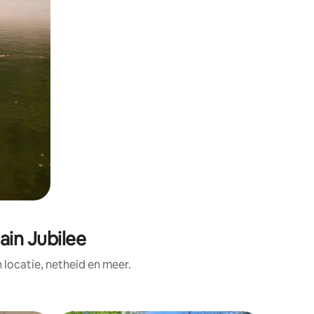
ain Jubilee
ocatie, netheid en meer.