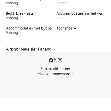
Pahang
Pahang
Bed & breakfasts
Accommodaties aan het water
Pahang
Pahang
Accommodaties met bubbelbad
Toon meer
Pahang
Airbnb
Maleisië
Pahang
© 2026 Airbnb, Inc.
Privacy
Voorwaarden