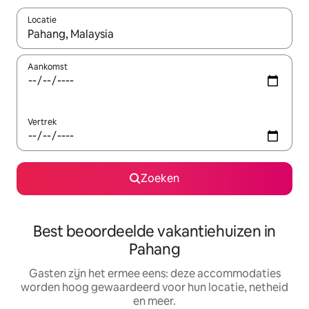
Locatie
Wanneer er suggesties beschikbaar zijn, maak je een keuze met
Aankomst
Vertrek
Zoeken
Best beoordeelde vakantiehuizen in
Pahang
Gasten zijn het ermee eens: deze accommodaties
worden hoog gewaardeerd voor hun locatie, netheid
en meer.