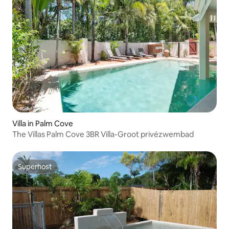
Villa in Palm Cove
The Villas Palm Cove 3BR Villa-Groot privézwembad
Superhost
Superhost