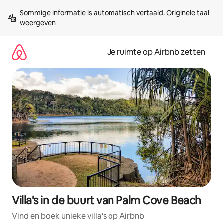
Ga
Sommige informatie is automatisch vertaald. 
Originele taal 
direct
weergeven
naar
inhoud
Je ruimte op Airbnb zetten
Villa's in de buurt van Palm Cove Beach
Vind en boek unieke villa's op Airbnb