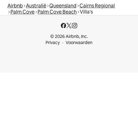
Airbnb
Australië
Queensland
Cairns Regional
Palm Cove
Palm Cove Beach
Villa's
© 2026 Airbnb, Inc.
Privacy
Voorwaarden