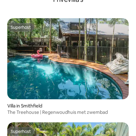
Superhost
Superhost
Villa in Smithfield
The Treehouse | Regenwoudhuis met zwembad
Superhost
Superhost