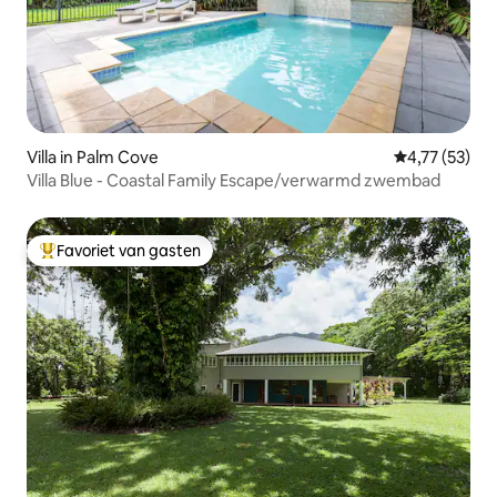
Villa in Palm Cove
Gemiddelde be
4,77 (53)
Villa Blue - Coastal Family Escape/verwarmd zwembad
Favoriet van gasten
Topfavoriet van gasten