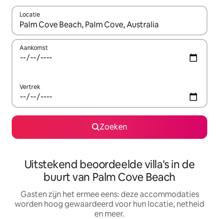
Locatie
Wanneer er suggesties beschikbaar zijn, maak je een keuze met
Aankomst
Vertrek
Zoeken
Uitstekend beoordeelde villa's in de
buurt van Palm Cove Beach
Gasten zijn het ermee eens: deze accommodaties
worden hoog gewaardeerd voor hun locatie, netheid
en meer.