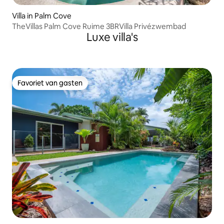
Villa in Palm Cove
TheVillas Palm Cove Ruime 3BRVilla Privézwembad
Luxe villa's
Favoriet van gasten
Favoriet van gasten