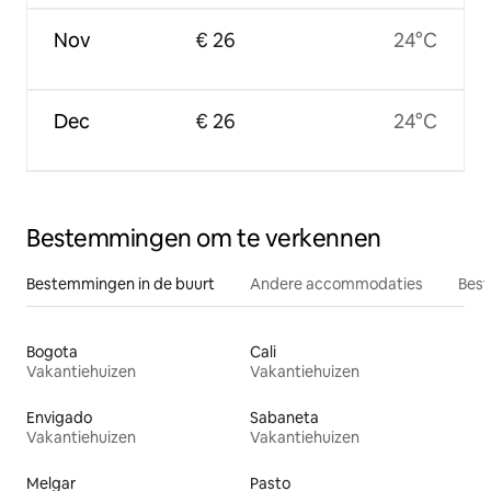
Nov
€ 26
24°C
Dec
€ 26
24°C
Bestemmingen om te verkennen
Bestemmingen in de buurt
Andere accommodaties
Best
Bogota
Cali
Vakantiehuizen
Vakantiehuizen
Envigado
Sabaneta
Vakantiehuizen
Vakantiehuizen
Melgar
Pasto