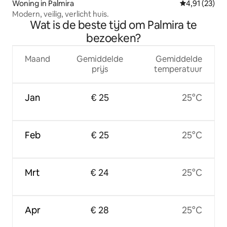
Woning in Palmira
Gemiddelde be
4,91 (23)
Modern, veilig, verlicht huis.
Wat is de beste tijd om Palmira te
bezoeken?
Maand
Gemiddelde
Gemiddelde
prijs
temperatuur
Jan
€ 25
25°C
Feb
€ 25
25°C
Mrt
€ 24
25°C
Apr
€ 28
25°C