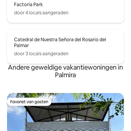
Factoría Park
door 4 locals aangeraden
Catedral de Nuestra Señora del Rosario del
Palmar
door 3 locals aangeraden
Andere geweldige vakantiewoningen in
Palmira
Favoriet van gasten
Favoriet van gasten