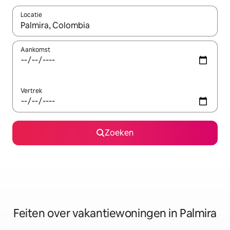
Locatie
Wanneer er suggesties beschikbaar zijn, maak je een keuze met
Aankomst
Vertrek
Zoeken
Feiten over vakantiewoningen in Palmira