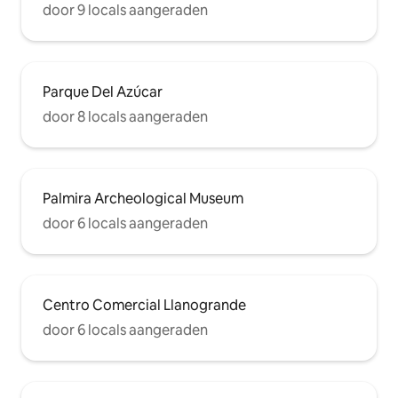
door 9 locals aangeraden
Parque Del Azúcar
door 8 locals aangeraden
Palmira Archeological Museum
door 6 locals aangeraden
Centro Comercial Llanogrande
door 6 locals aangeraden