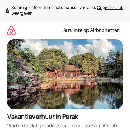
Ga
Sommige informatie is automatisch vertaald. 
Originele taal 
direct
weergeven
naar
inhoud
Je ruimte op Airbnb zetten
Vakantieverhuur in Perak
Vind en boek bijzondere accommodaties op Airbnb