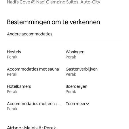
Nadi's Cove @ Nadi Glamping Suites, Auto-City
Bestemmingen om te verkennen
Andere accommodaties
Hostels
Woningen
Perak
Perak
Accommodaties met sauna
Gastenverblijven
Perak
Perak
Hotelkamers
Boerderijen
Perak
Perak
Accommodaties met een zwembad
Toon meer
Perak
Airbnb
Maleisië
Perak