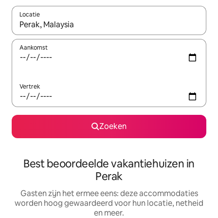
Locatie
Wanneer er suggesties beschikbaar zijn, maak je een keuze met
Aankomst
Vertrek
Zoeken
Best beoordeelde vakantiehuizen in
Perak
Gasten zijn het ermee eens: deze accommodaties
worden hoog gewaardeerd voor hun locatie, netheid
en meer.