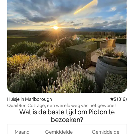
Huisje in Marlborough
Gemiddelde 
5 (316)
Quail Run Cottage, een wereld weg van het gewone!
Wat is de beste tijd om Picton te
bezoeken?
Maand
Gemiddelde
Gemiddelde