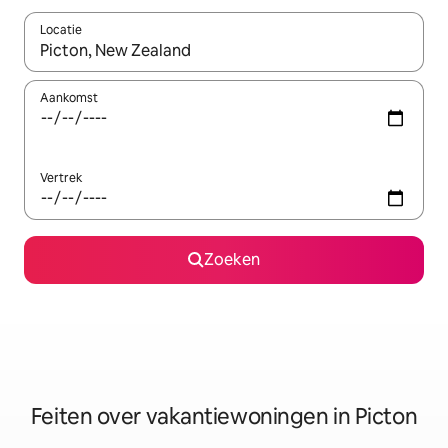
Locatie
Wanneer er suggesties beschikbaar zijn, maak je een keuze met
Aankomst
Vertrek
Zoeken
Feiten over vakantiewoningen in Picton