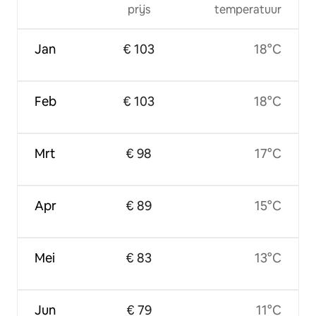
prijs
temperatuur
Jan
€ 103
18°C
Feb
€ 103
18°C
Mrt
€ 98
17°C
Apr
€ 89
15°C
Mei
€ 83
13°C
Jun
€ 79
11°C