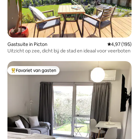
Gastsuite in Picton
Gemiddelde beo
4,97 (195)
Uitzicht op zee, dicht bij de stad en ideaal voor veerboten
Favoriet van gasten
Topfavoriet van gasten