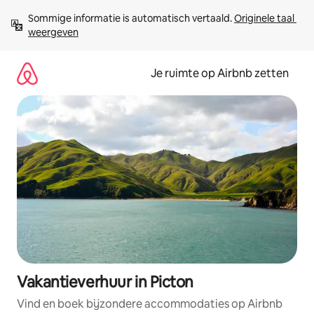
Ga
Sommige informatie is automatisch vertaald. 
Originele taal 
direct
weergeven
naar
inhoud
Je ruimte op Airbnb zetten
Vakantieverhuur in Picton
Vind en boek bijzondere accommodaties op Airbnb