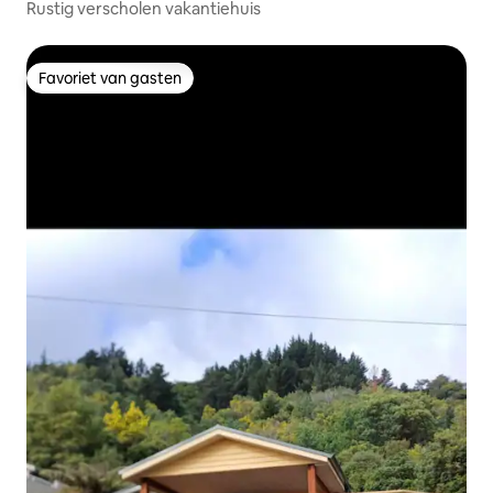
Rustig verscholen vakantiehuis
Favoriet van gasten
Favoriet van gasten