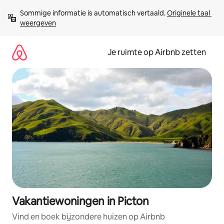
Ga
Sommige informatie is automatisch vertaald. 
Originele taal 
direct
weergeven
naar
inhoud
Je ruimte op Airbnb zetten
Vakantiewoningen in Picton
Vind en boek bijzondere huizen op Airbnb