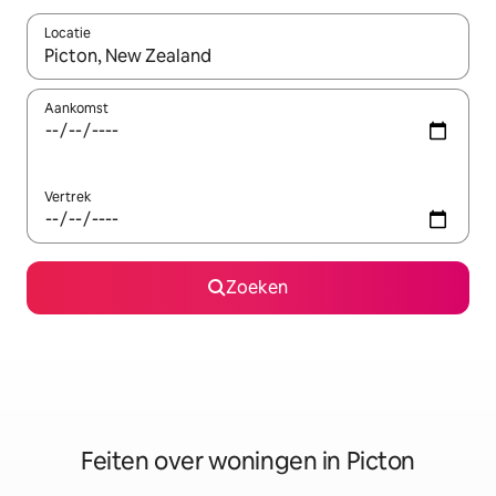
Locatie
Wanneer er suggesties beschikbaar zijn, maak je een keuze met
Aankomst
Vertrek
Zoeken
Feiten over woningen in Picton