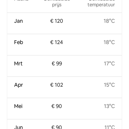
prijs
temperatuur
Jan
€ 120
18°C
Feb
€ 124
18°C
Mrt
€ 99
17°C
Apr
€ 102
15°C
Mei
€ 90
13°C
Jun
€ 90
11°C