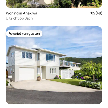
Woning in Anakiwa
Gemiddelde
5 (48)
Uitzicht op Bach
Favoriet van gasten
Favoriet van gasten