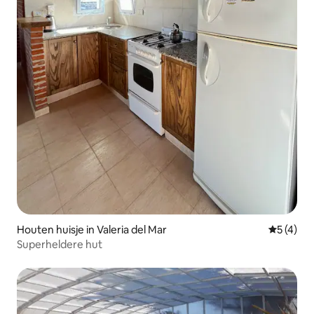
Houten huisje in Valeria del Mar
Gemiddeld
5 (4)
Superheldere hut