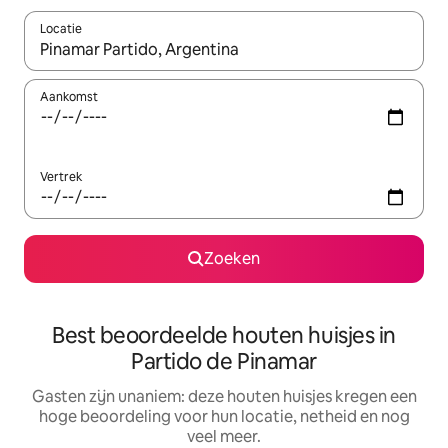
Locatie
Wanneer er suggesties beschikbaar zijn, maak je een keuze met
Aankomst
Vertrek
Zoeken
Best beoordeelde houten huisjes in
Partido de Pinamar
Gasten zijn unaniem: deze houten huisjes kregen een
hoge beoordeling voor hun locatie, netheid en nog
veel meer.