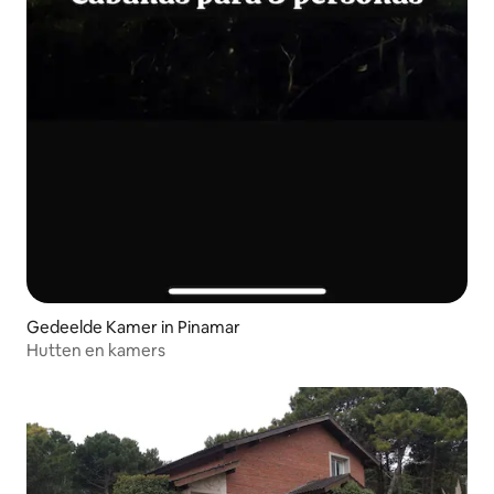
Gedeelde Kamer in Pinamar
Hutten en kamers