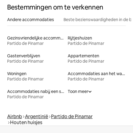
Bestemmingen om te verkennen
Andere accommodaties
Beste bezienswaardigheden in de b
Gezinsvriendelijke accommodaties
Rijtjeshuizen
Partido de Pinamar
Partido de Pinamar
Gastenverblijven
Appartementen
Partido de Pinamar
Partido de Pinamar
Woningen
Accommodaties aan het water
Partido de Pinamar
Partido de Pinamar
Accommodaties nabij een strand
Toon meer
Partido de Pinamar
Airbnb
Argentinië
Partido de Pinamar
Houten huisjes