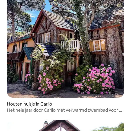
Houten huisje in Cariló
Het hele jaar door Carilo met verwarmd zwembad voor 6
personen