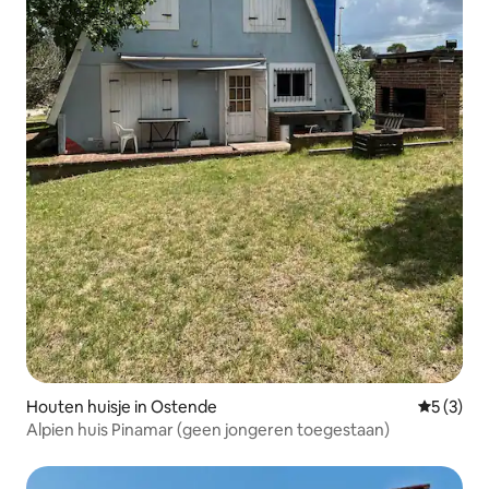
Houten huisje in Ostende
Gemiddeld
5 (3)
Alpien huis Pinamar (geen jongeren toegestaan)