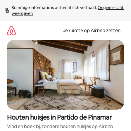
Ga
Sommige informatie is automatisch vertaald. 
Originele taal 
direct
weergeven
naar
inhoud
Je ruimte op Airbnb zetten
Houten huisjes in Partido de Pinamar
Vind en boek bijzondere houten huisjes op Airbnb