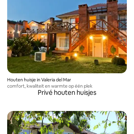
Houten huisje in Valeria del Mar
comfort, kwaliteit en warmte op één plek
Privé houten huisjes