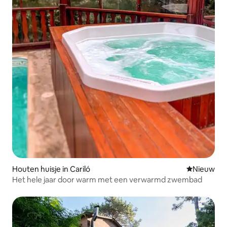
Houten huisje in Cariló
Nieuwe ac
Nieuw
Het hele jaar door warm met een verwarmd zwembad