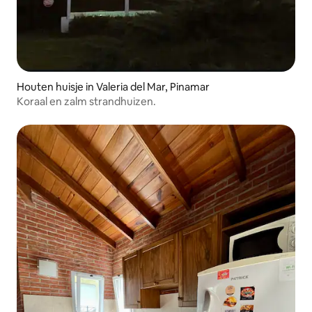
Houten huisje in Valeria del Mar, Pinamar
Koraal en zalm strandhuizen.