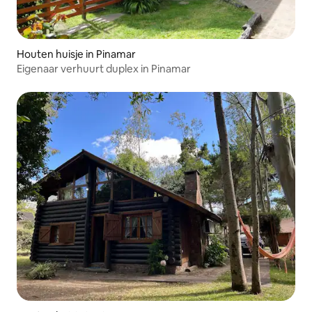
Houten huisje in Pinamar
Eigenaar verhuurt duplex in Pinamar