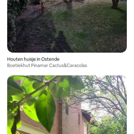
Houten huisje in Ostende
Boetiekhut Pinamar Cactus&Caracolas