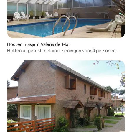
Houten huisje in Valeria del Mar
Hutten uitgerust met voorzieningen voor 4 personen
met ontbijt