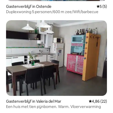
Gastenverblijf in Ostende
Gemiddeld
5 (5)
Duplexwoning 5 personen/600 m zee/Wifi/barbecue
Gastenverblijf in Valeria del Mar
Gemiddelde be
4,86 (22)
Een huis met tien pijnbomen. Warm. Vloerverwarming