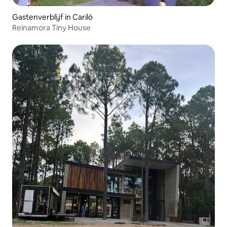
Gastenverblijf in Cariló
Reinamora Tiny House