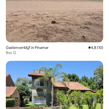
Gastenverblijf in Pinamar
Gemiddelde b
4,8 (10)
Bos 12