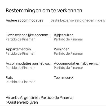
Bestemmingen om te verkennen
Andere accommodaties
Beste bezienswaardigheden in de b
Gezinsvriendelijke accommodaties
Rijtjeshuizen
Partido de Pinamar
Partido de Pinamar
Appartementen
Woningen
Partido de Pinamar
Partido de Pinamar
Accommodaties aan het water
Accommodaties nabij een strand
Partido de Pinamar
Partido de Pinamar
Flats
Toon meer
Partido de Pinamar
Airbnb
Argentinië
Partido de Pinamar
Gastenverblijven