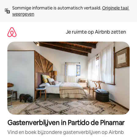
Ga
Sommige informatie is automatisch vertaald. 
Originele taal 
direct
weergeven
naar
inhoud
Je ruimte op Airbnb zetten
Gastenverblijven in Partido de Pinamar
Vind en boek bijzondere gastenverblijven op Airbnb