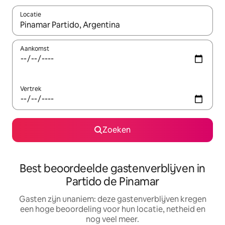
Locatie
Wanneer er suggesties beschikbaar zijn, maak je een keuze met
Aankomst
Vertrek
Zoeken
Best beoordeelde gastenverblijven in
Partido de Pinamar
Gasten zijn unaniem: deze gastenverblijven kregen
een hoge beoordeling voor hun locatie, netheid en
nog veel meer.