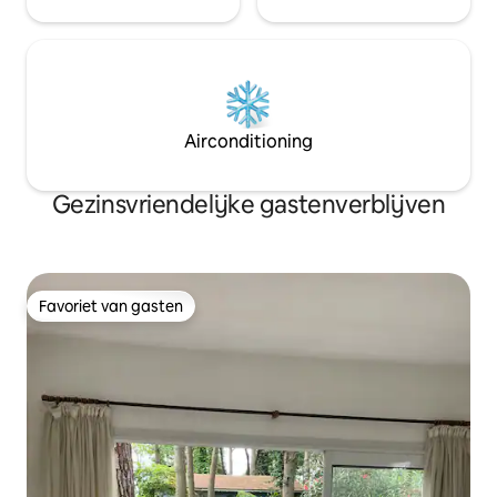
Airconditioning
Gezinsvriendelijke gastenverblijven
Favoriet van gasten
Favoriet van gasten