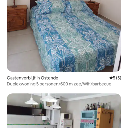
Gastenverblijf in Ostende
Gemiddeld
5 (5)
Duplexwoning 5 personen/600 m zee/Wifi/barbecue