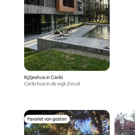
Rijtjeshuis in Cariló
Carilo huis in de wijk Zorzal
Favoriet van gasten
Favoriet van gasten