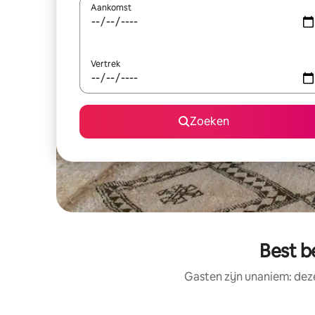
Aankomst
Vertrek
Zoeken
Best b
Gasten zijn unaniem: deze