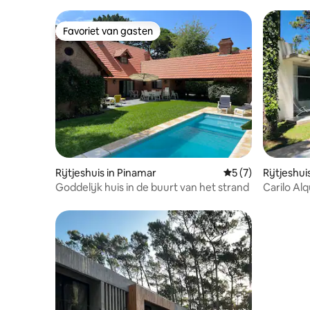
Favoriet van gasten
Favoriet van gasten
Rijtjeshuis in Pinamar
Gemiddelde beoord
5 (7)
Rijtjeshuis
Goddelijk huis in de buurt van het strand
Carilo Al
zwemba