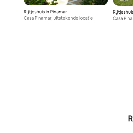
Rijtjeshuis in Pinamar
Rijtjeshui
Casa Pinamar, uitstekende locatie
Casa Pina
R