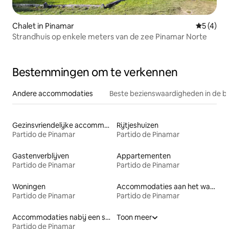
Chalet in Pinamar
Gemiddeld
5 (4)
Strandhuis op enkele meters van de zee Pinamar Norte
Bestemmingen om te verkennen
Andere accommodaties
Beste bezienswaardigheden in de b
Gezinsvriendelijke accommodaties
Rijtjeshuizen
Partido de Pinamar
Partido de Pinamar
Gastenverblijven
Appartementen
Partido de Pinamar
Partido de Pinamar
Woningen
Accommodaties aan het water
Partido de Pinamar
Partido de Pinamar
Accommodaties nabij een strand
Toon meer
Partido de Pinamar