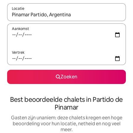
Locatie
Wanneer er suggesties beschikbaar zijn, maak je een keuze met
Aankomst
Vertrek
Zoeken
Best beoordeelde chalets in Partido de
Pinamar
Gasten zijn unaniem: deze chalets kregen een hoge
beoordeling voor hun locatie, netheid en nog veel
meer.