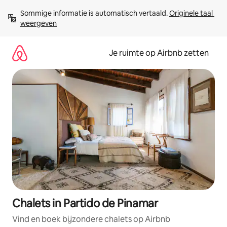
Ga
Sommige informatie is automatisch vertaald. 
Originele taal 
direct
weergeven
naar
inhoud
Je ruimte op Airbnb zetten
Chalets in Partido de Pinamar
Vind en boek bijzondere chalets op Airbnb