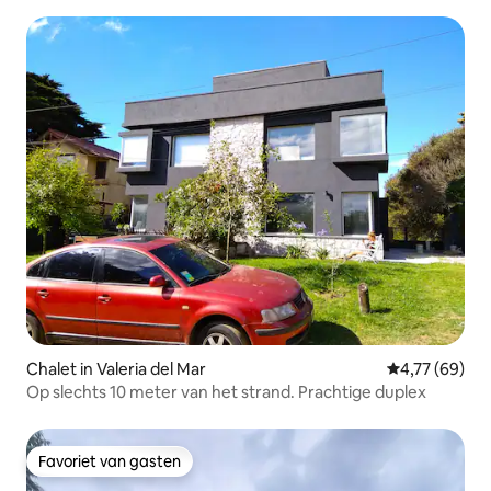
Chalet in Valeria del Mar
Gemiddelde be
4,77 (69)
Op slechts 10 meter van het strand. Prachtige duplex
Favoriet van gasten
Favoriet van gasten