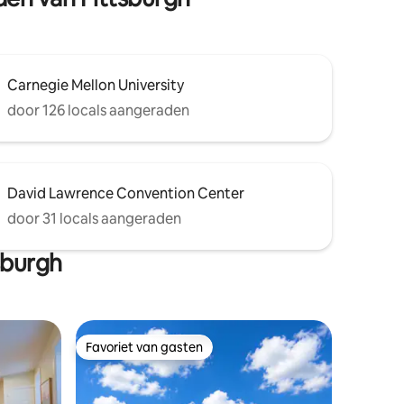
Carnegie Mellon University
door 126 locals aangeraden
David Lawrence Convention Center
door 31 locals aangeraden
sburgh
Favoriet van gasten
Favoriet van gasten