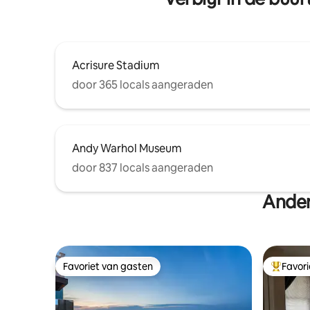
Acrisure Stadium
door 365 locals aangeraden
Andy Warhol Museum
door 837 locals aangeraden
Ander
Favoriet van gasten
Favor
Favoriet van gasten
Topfavor