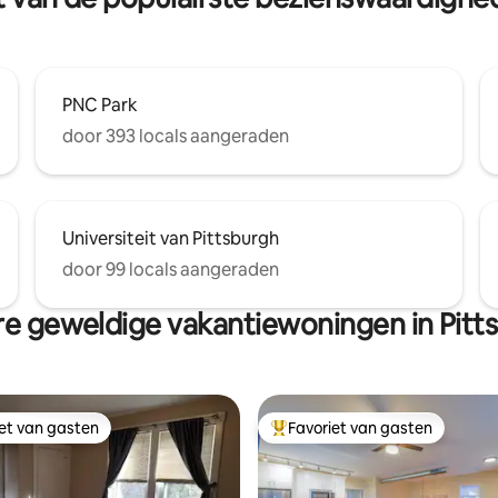
PNC Park
door 393 locals aangeraden
Universiteit van Pittsburgh
door 99 locals aangeraden
e geweldige vakantiewoningen in Pitt
iet van gasten
Favoriet van gasten
iet van gasten
Topfavoriet van gasten