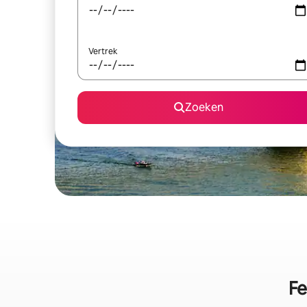
Vertrek
Zoeken
Fe