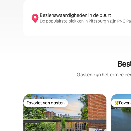
Bezienswaardigheden in de buurt
De populairste plekken in Pittsburgh zijn PNC P
Bes
Gasten zijn het ermee e
Favoriet van gasten
Favor
Favoriet van gasten
Topfavor