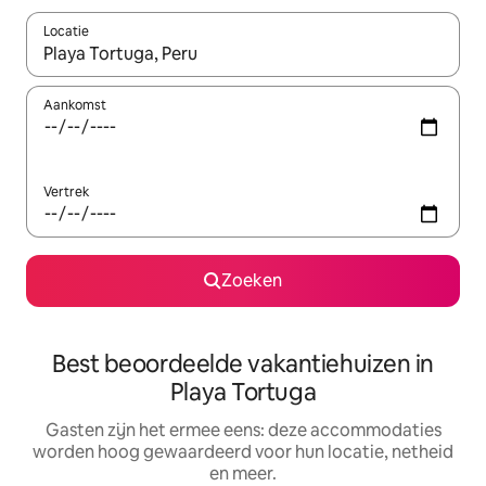
Locatie
Wanneer er suggesties beschikbaar zijn, maak je een keuze met
Aankomst
Vertrek
Zoeken
Best beoordeelde vakantiehuizen in
Playa Tortuga
Gasten zijn het ermee eens: deze accommodaties
worden hoog gewaardeerd voor hun locatie, netheid
en meer.