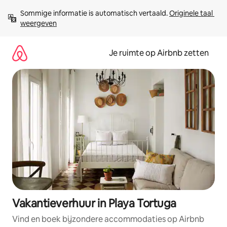
Ga
Sommige informatie is automatisch vertaald. 
Originele taal 
direct
weergeven
naar
inhoud
Je ruimte op Airbnb zetten
Vakantieverhuur in Playa Tortuga
Vind en boek bijzondere accommodaties op Airbnb