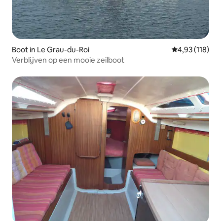
Boot in Le Grau-du-Roi
Gemiddelde beo
4,93 (118)
Verblijven op een mooie zeilboot