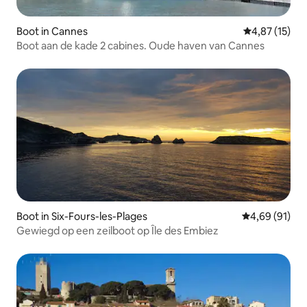
Boot in Cannes
Gemiddelde be
4,87 (15)
Boot aan de kade 2 cabines. Oude haven van Cannes
Boot in Six-Fours-les-Plages
Gemiddelde be
4,69 (91)
Gewiegd op een zeilboot op Île des Embiez