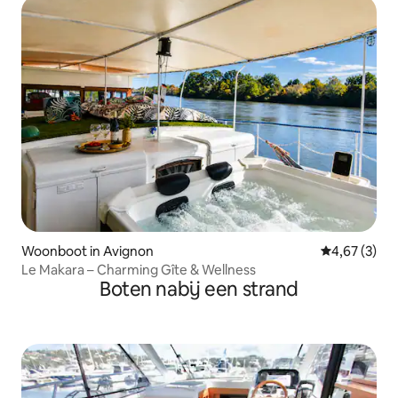
Woonboot in Avignon
Gemiddelde b
4,67 (3)
Le Makara – Charming Gîte & Wellness
Boten nabij een strand