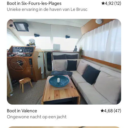
Boot in Six-Fours-les-Plages
Gemiddelde be
4,92 (12)
Unieke ervaring in de haven van Le Brusc
Boot in Valence
Gemiddelde be
4,68 (47)
Ongewone nacht op een jacht