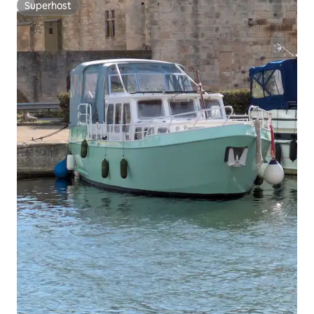
Superhost
Superhost