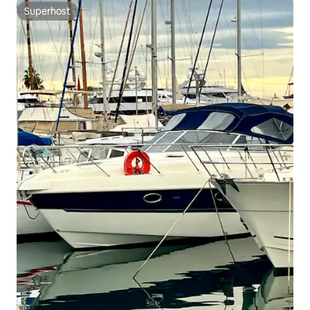
Superhost
Superhost