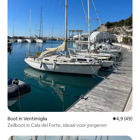
Boot in Ventimiglia
Gemiddelde b
4,9 (49)
Zeilboot in Cala del Forte, ideaal voor jongeren