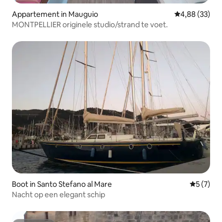
Appartement in Mauguio
Gemiddelde be
4,88 (33)
MONTPELLIER originele studio/strand te voet.
Boot in Santo Stefano al Mare
Gemiddeld
5 (7)
Nacht op een elegant schip