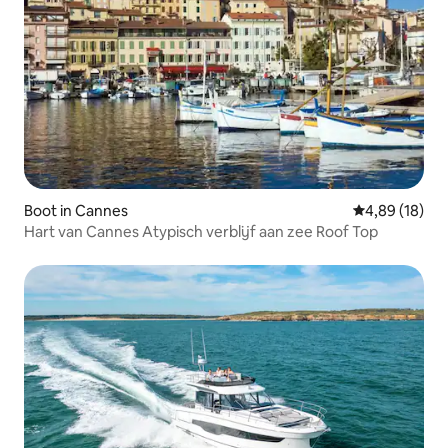
Boot in Cannes
Gemiddelde be
4,89 (18)
Hart van Cannes Atypisch verblijf aan zee Roof Top