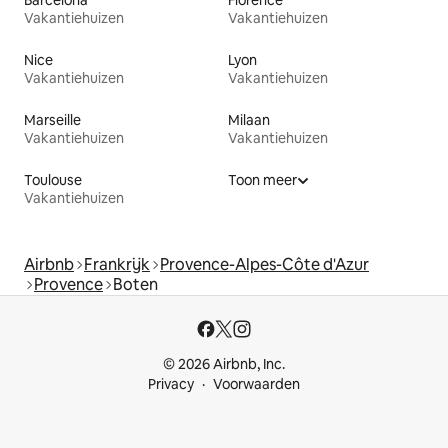
Barcelona
Florence
Vakantiehuizen
Vakantiehuizen
Nice
Lyon
Vakantiehuizen
Vakantiehuizen
Marseille
Milaan
Vakantiehuizen
Vakantiehuizen
Toulouse
Toon meer
Vakantiehuizen
Airbnb
Frankrijk
Provence-Alpes-Côte d'Azur
Provence
Boten
© 2026 Airbnb, Inc.
Privacy
Voorwaarden