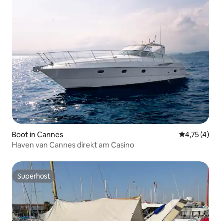
Boot in Cannes
Gemiddelde b
4,75 (4)
Haven van Cannes direkt am Casino
Superhost
Superhost