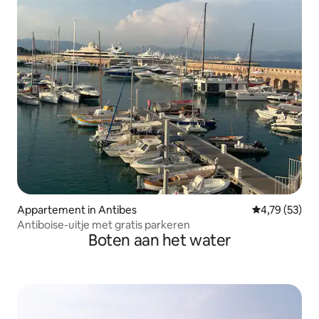
Appartement in Antibes
Gemiddelde be
4,79 (53)
Antiboise-uitje met gratis parkeren
Boten aan het water