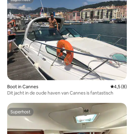
Superhost
Boot in Cannes
Gemiddelde 
4,5 (8)
Dit jacht in de oude haven van Cannes is fantastisch
Superhost
Superhost