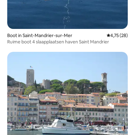
Boot in Saint-Mandrier-sur-Mer
Gemiddelde be
4,75 (28)
Ruime boot 4 slaapplaatsen haven Saint Mandrier