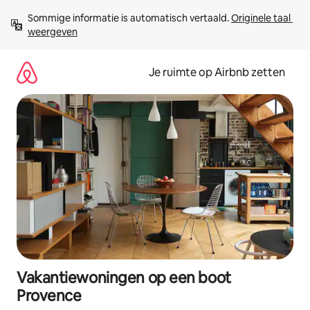
Ga
Sommige informatie is automatisch vertaald. 
Originele taal 
direct
weergeven
naar
inhoud
Je ruimte op Airbnb zetten
Vakantiewoningen op een boot
Provence