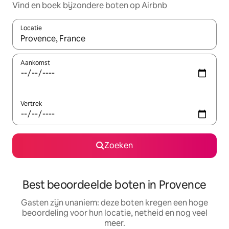
Vind en boek bijzondere boten op Airbnb
Locatie
Wanneer er suggesties beschikbaar zijn, maak je een keuze met
Aankomst
Vertrek
Zoeken
Best beoordeelde boten in Provence
Gasten zijn unaniem: deze boten kregen een hoge
beoordeling voor hun locatie, netheid en nog veel
meer.