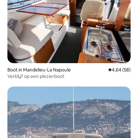
Boot in Mandelieu-La Napoule
Gemiddelde be
4,64 (58)
Verblijf op een plezierboot