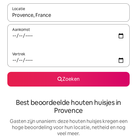
Locatie
Wanneer er suggesties beschikbaar zijn, maak je een keuze met
Aankomst
Vertrek
Zoeken
Best beoordeelde houten huisjes in
Provence
Gasten zijn unaniem: deze houten huisjes kregen een
hoge beoordeling voor hun locatie, netheid en nog
veel meer.