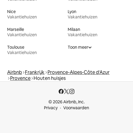
Nice
Lyon
Vakantiehuizen
Vakantiehuizen
Marseille
Milaan
Vakantiehuizen
Vakantiehuizen
Toulouse
Toon meer
Vakantiehuizen
Airbnb
Frankrijk
Provence-Alpes-Côte d'Azur
Provence
Houten huisjes
© 2026 Airbnb, Inc.
Privacy
Voorwaarden