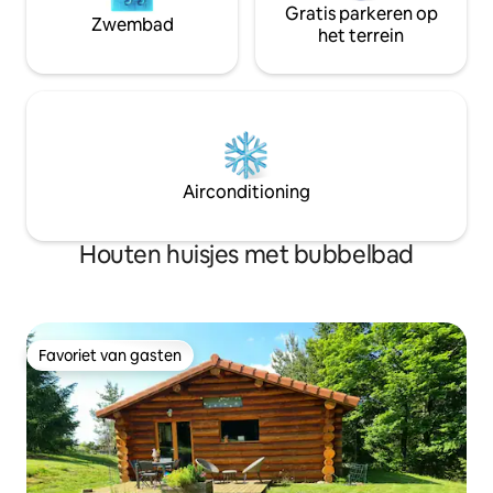
Gratis parkeren op
Zwembad
het terrein
Airconditioning
Houten huisjes met bubbelbad
Favoriet van gasten
Favoriet van gasten