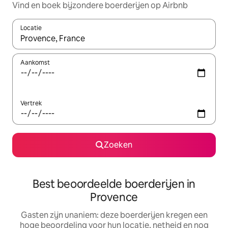
Vind en boek bijzondere boerderijen op Airbnb
Locatie
Wanneer er suggesties beschikbaar zijn, maak je een keuze met
Aankomst
Vertrek
Zoeken
Best beoordeelde boerderijen in
Provence
Gasten zijn unaniem: deze boerderijen kregen een
hoge beoordeling voor hun locatie, netheid en nog