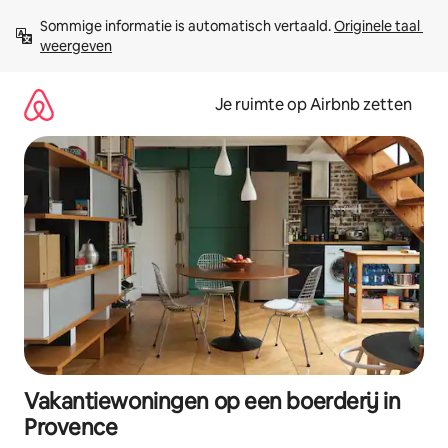
Ga
Sommige informatie is automatisch vertaald. 
Originele taal 
direct
weergeven
naar
inhoud
Je ruimte op Airbnb zetten
Vakantiewoningen op een boerderij in
Provence