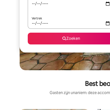
Vertrek
Zoeken
Best beo
Gasten zijn unaniem: deze accomm