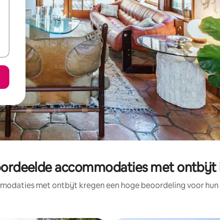
ordeelde accommodaties met ontbijt 
odaties met ontbijt kregen een hoge beoordeling voor hun l