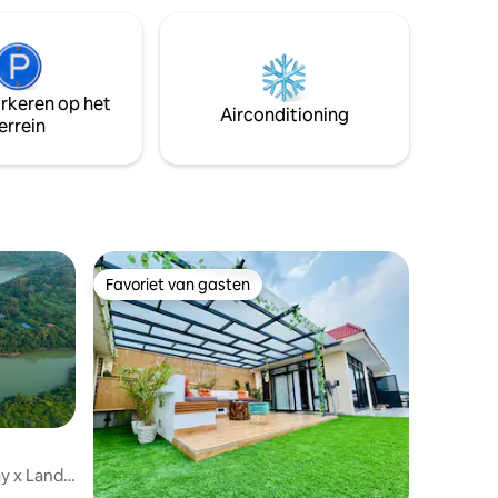
traditie. Gasten kunnen ontspannen bij
ookt op
het zwembad, genieten van authentieke
s en
Bengaalse, Zuid-Indiase en Punjabi-
gerechten, het Punjabi-dorpsleven
verkennen en tot rust komen in gezellige
arkeren op het
woonruimtes die zijn ontworpen voor
Airconditioning
errein
comfort, werk en onvergetelijke
momenten die voor altijd blijven
hangen.
Favoriet van gasten
Favoriet van gasten
y x Lands