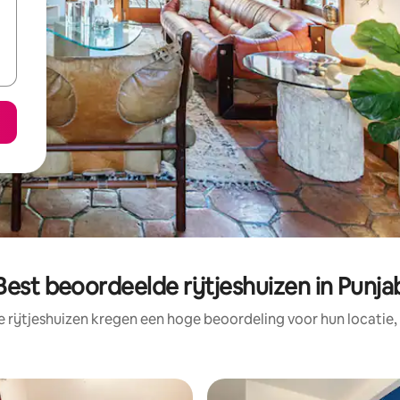
Best beoordeelde rijtjeshuizen in Punja
 rijtjeshuizen kregen een hoge beoordeling voor hun locatie,