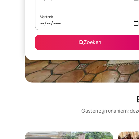
Vertrek
Zoeken
Gasten zijn unaniem: deze