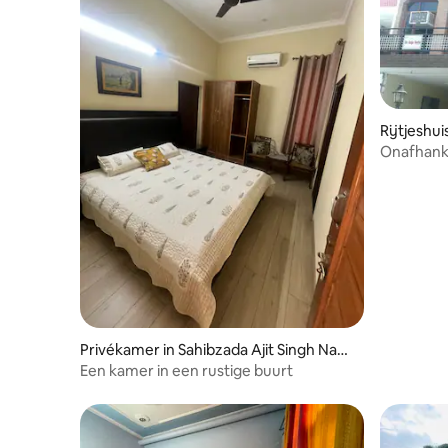
Rijtjeshui
Onafhanke
Beautiful'
Privékamer in Sahibzada Ajit Singh Naga
r
Een kamer in een rustige buurt