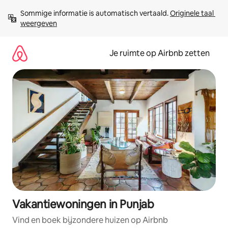
Ga
Sommige informatie is automatisch vertaald. 
Originele taal 
direct
weergeven
naar
inhoud
Je ruimte op Airbnb zetten
Vakantiewoningen in Punjab
Vind en boek bijzondere huizen op Airbnb