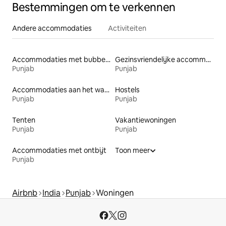
Bestemmingen om te verkennen
Andere accommodaties
Activiteiten
Accommodaties met bubbelbad
Gezinsvriendelijke accommodaties
Punjab
Punjab
Accommodaties aan het water
Hostels
Punjab
Punjab
Tenten
Vakantiewoningen
Punjab
Punjab
Accommodaties met ontbijt
Toon meer
Punjab
Airbnb
India
Punjab
Woningen