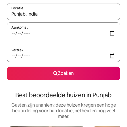
Locatie
Wanneer er suggesties beschikbaar zijn, maak je een keuze met
Aankomst
Vertrek
Zoeken
Best beoordeelde huizen in Punjab
Gasten zijn unaniem: deze huizen kregen een hoge
beoordeling voor hun locatie, netheid en nog veel
meer.