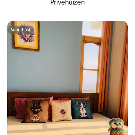
Privéhuizen
Superhost
Superhost