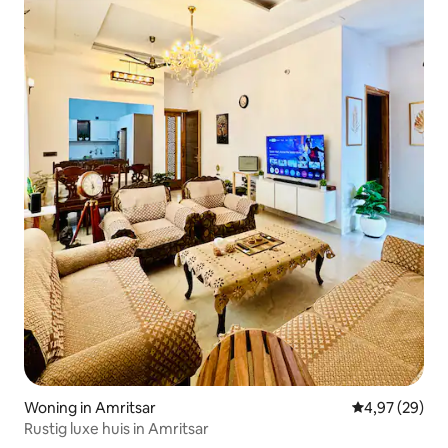
Woning in Amritsar
Gemiddelde be
4,97 (29)
Rustig luxe huis in Amritsar