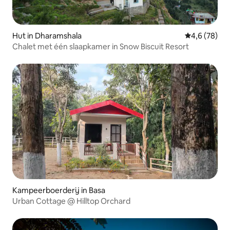
Hut in Dharamshala
Gemiddelde b
4,6 (78)
Chalet met één slaapkamer in Snow Biscuit Resort
Kampeerboerderij in Basa
Urban Cottage @ Hilltop Orchard