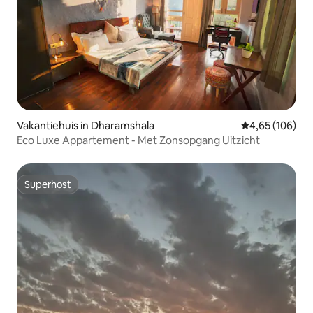
Vakantiehuis in Dharamshala
Gemiddelde beo
4,65 (106)
Eco Luxe Appartement - Met Zonsopgang Uitzicht
Superhost
Superhost