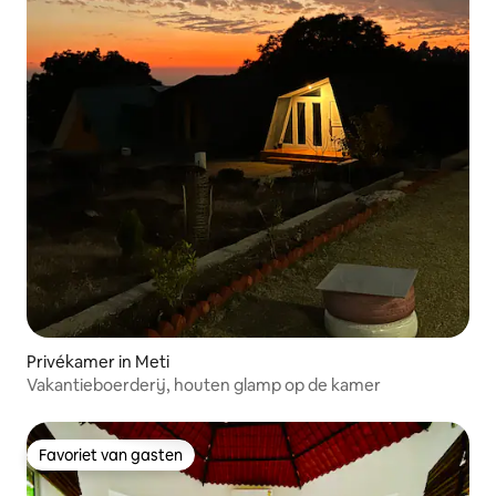
Privékamer in Meti
Vakantieboerderij, houten glamp op de kamer
Favoriet van gasten
Favoriet van gasten