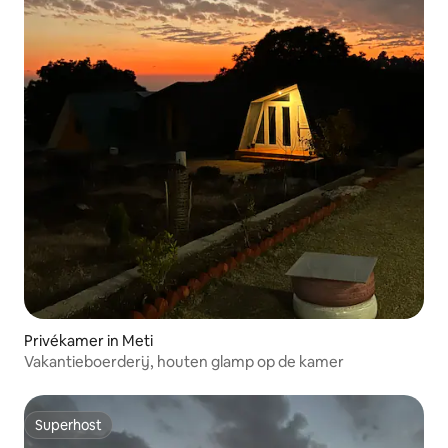
Privékamer in Meti
Vakantieboerderij, houten glamp op de kamer
Superhost
Superhost