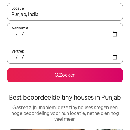
Locatie
Wanneer er suggesties beschikbaar zijn, maak je een keuze met
Aankomst
Vertrek
Zoeken
Best beoordeelde tiny houses in Punjab
Gasten zijn unaniem: deze tiny houses kregen een
hoge beoordeling voor hun locatie, netheid en nog
veel meer.