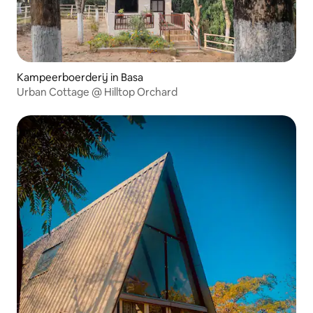
Kampeerboerderij in Basa
Urban Cottage @ Hilltop Orchard