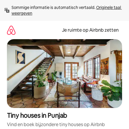
Ga
Sommige informatie is automatisch vertaald. 
Originele taal 
direct
weergeven
naar
inhoud
Je ruimte op Airbnb zetten
Tiny houses in Punjab
Vind en boek bijzondere tiny houses op Airbnb