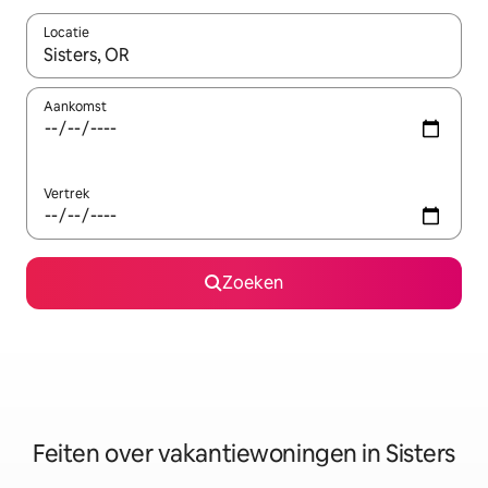
Locatie
Wanneer er suggesties beschikbaar zijn, maak je een keuze met
Aankomst
Vertrek
Zoeken
Feiten over vakantiewoningen in Sisters