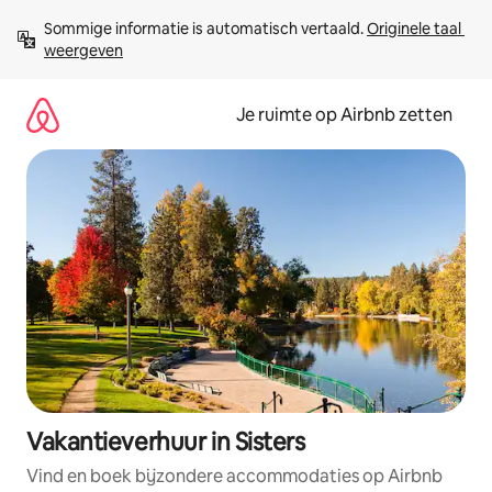
Ga
Sommige informatie is automatisch vertaald. 
Originele taal 
direct
weergeven
naar
inhoud
Je ruimte op Airbnb zetten
Vakantieverhuur in Sisters
Vind en boek bijzondere accommodaties op Airbnb