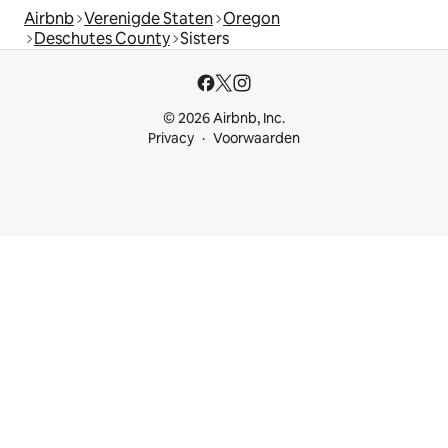
Airbnb
Verenigde Staten
Oregon
Deschutes County
Sisters
© 2026 Airbnb, Inc.
Privacy
Voorwaarden