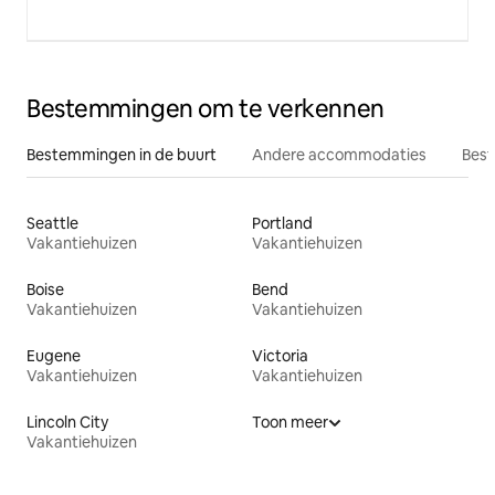
Bestemmingen om te verkennen
Bestemmingen in de buurt
Andere accommodaties
Best
Seattle
Portland
Vakantiehuizen
Vakantiehuizen
Boise
Bend
Vakantiehuizen
Vakantiehuizen
Eugene
Victoria
Vakantiehuizen
Vakantiehuizen
Lincoln City
Toon meer
Vakantiehuizen