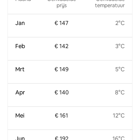
prijs
temperatuur
Jan
€ 147
2°C
Feb
€ 142
3°C
Mrt
€ 149
5°C
Apr
€ 140
8°C
Mei
€ 161
12°C
Jun
€ 192
16°C