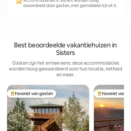
Accommodaties in Sisters worden hoog
beoordeeld door gasten, met gemiddeld 4,9 uit 5.
Best beoordeelde vakantiehuizen in
Sisters
Gasten zijn het ermee eens: deze accommodaties
worden hoog gewaardeerd voor hun locatie, netheid
en meer.
Favoriet van gasten
Favoriet van g
Topfavoriet van gasten
Topfavoriet van 