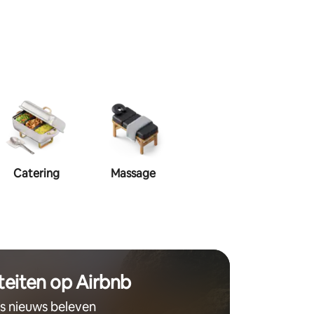
Catering
Massage
Visagie
Haa
teiten op Airbnb
ts nieuws beleven