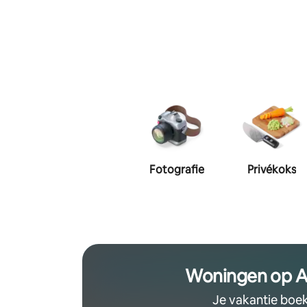
Fotografie
Privékoks
Woningen op A
Je vakantie boe