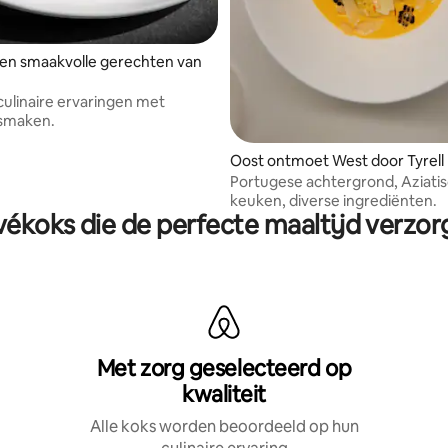
en smaakvolle gerechten van
culinaire ervaringen met
 smaken.
Oost ontmoet West door Tyrell
Portugese achtergrond, Aziati
keuken, diverse ingrediënten.
vékoks die de perfecte maaltijd verzo
Met zorg geselecteerd op
kwaliteit
Alle koks worden beoordeeld op hun