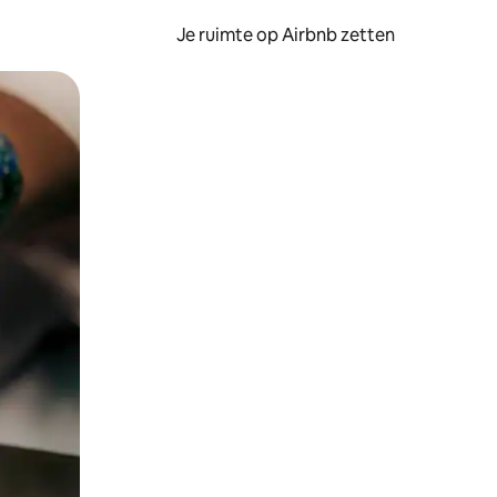
Je ruimte op Airbnb zetten
ken of swipen.