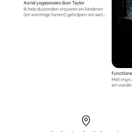
Aerial yogasessies door Taylor
Ik heb duizenden vrouwen en kinderen
(en sommige heren!) geholpen om aerial
yoga te proberen.
Functione
Met mijn 
en voedin
te verbete