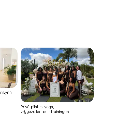
ri Lynn
Privé-pilates, yoga,
vrijgezellenfeesttrainingen