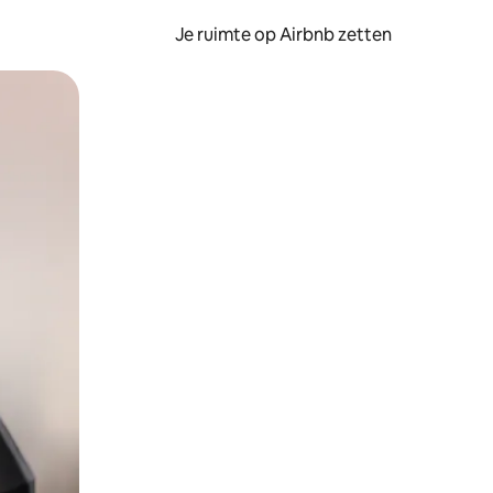
Je ruimte op Airbnb zetten
ken of swipen.