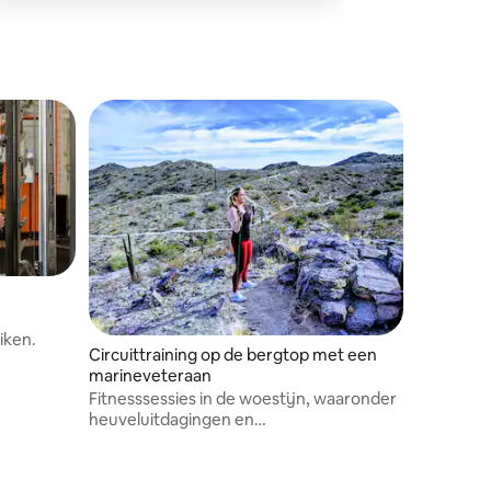
lesgeven.
iken.
Circuittraining op de bergtop met een
marineveteraan
Fitnesssessies in de woestijn, waaronder
heuveluitdagingen en
weerstandscircuits.