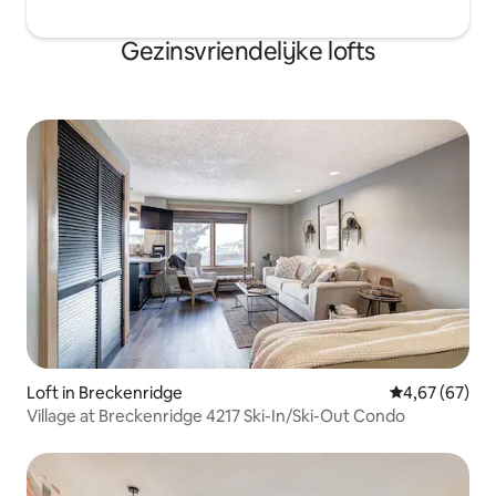
Gezinsvriendelijke lofts
Loft in Breckenridge
Gemiddelde be
4,67 (67)
Village at Breckenridge 4217 Ski-In/Ski-Out Condo