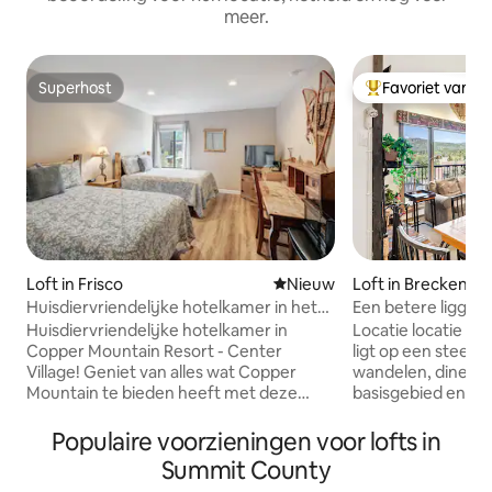
meer.
Superhost
Favoriet van g
Superhost
Topfavoriet van 
Loft in Frisco
Nieuwe accommodatie
Nieuw
Loft in Breckenri
Huisdiervriendelijke hotelkamer in het
Een betere ligging 
centrum van Copper MTN!
Huisdiervriendelijke hotelkamer in
Locatie locatie loc
Copper Mountain Resort - Center
ligt op een steenw
Village! Geniet van alles wat Copper
wandelen, dineren
Mountain te bieden heeft met deze
basisgebied en Mai
gunstig gelegen plek. Je bevindt je op
de stad vanaf de 
slechts een korte loopafstand van de
uitzicht op Brecke
Populaire voorzieningen voor lofts in
liften American Eagle en American Flyer
bergen en de Blue
Summit County
die je toegang geven tot heel Copper
grond is een ope