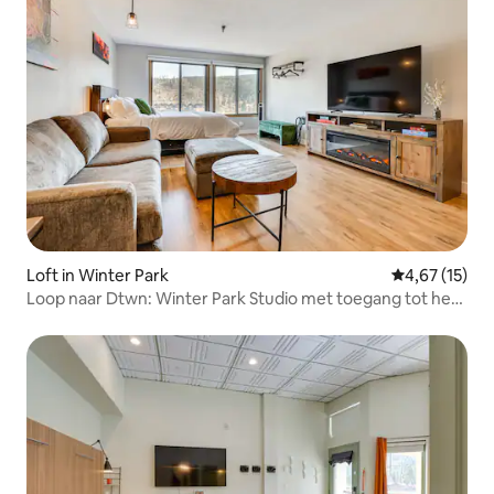
Loft in Winter Park
Gemiddelde be
4,67 (15)
Loop naar Dtwn: Winter Park Studio met toegang tot het
bubbelbad