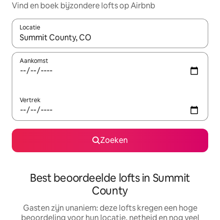
Vind en boek bijzondere lofts op Airbnb
Locatie
Wanneer er suggesties beschikbaar zijn, maak je een keuze met
Aankomst
Vertrek
Zoeken
Best beoordeelde lofts in Summit
County
Gasten zijn unaniem: deze lofts kregen een hoge
beoordeling voor hun locatie, netheid en nog veel