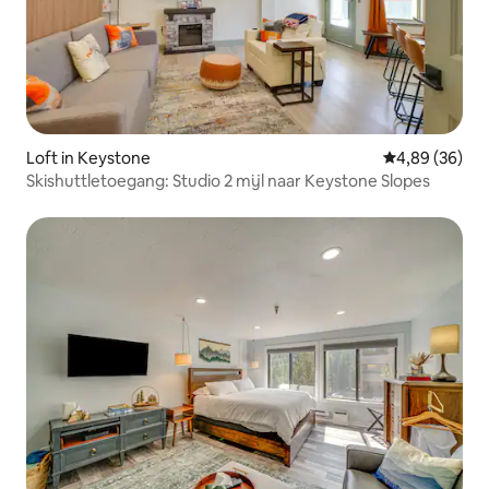
Loft in Keystone
Gemiddelde be
4,89 (36)
Skishuttletoegang: Studio 2 mijl naar Keystone Slopes