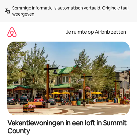
Ga
Sommige informatie is automatisch vertaald. 
Originele taal 
direct
weergeven
naar
inhoud
Je ruimte op Airbnb zetten
Vakantiewoningen in een loft in Summit
County