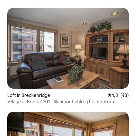
pleziermogelijkheden
Loft in Breckenridge
Gemiddelde be
4,31 (48)
Village at Breck 4301 - Ski-in/out vlakbij het centrum