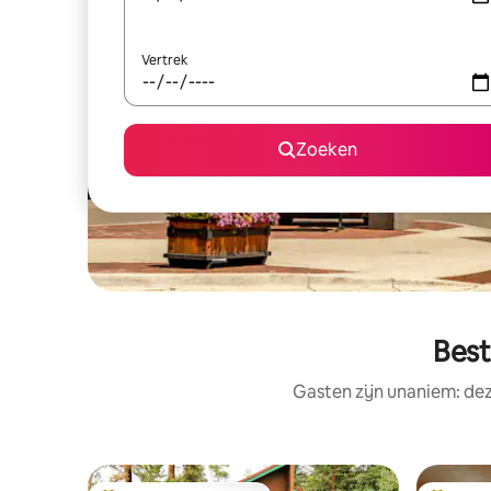
Vertrek
Zoeken
Best
Gasten zijn unaniem: dez