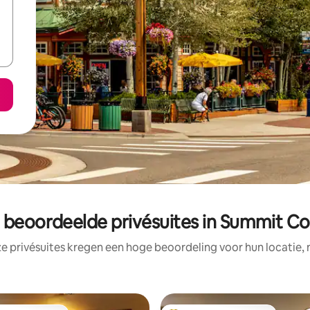
 beoordeelde privésuites in Summit C
e privésuites kregen een hoge beoordeling voor hun locatie, 